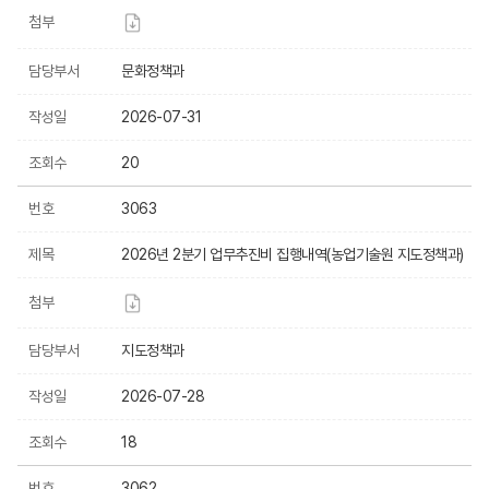
첨부
담당부서
문화정책과
작성일
2026-07-31
조회수
20
번호
3063
제목
2026년 2분기 업무추진비 집행내역(농업기술원 지도정책과)
첨부
담당부서
지도정책과
작성일
2026-07-28
조회수
18
번호
3062