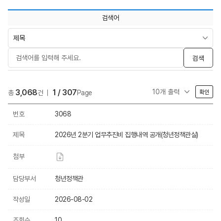
검색어
검색
3,068
1 / 307
총
건
Page
확인
번호
3068
제목
2026년 2분기 업무추진비 집행내역 공개(청년정책관실)
첨부
담당부서
청년정책관
작성일
2026-08-02
조회수
10