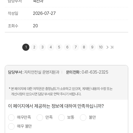
담당부서
축산과
작성일
2026-07-27
조회수
20
1
2
3
4
5
6
7
8
9
10
담당부서 :
자치안전실 운영지원과
문의전화 :
041-635-2325
* 본 페이지에 대한 저작권은 충청남도가 소유하고 있으며, 게재된 내용의 수정 또는
개선사항이 있으시면 담당 부서로 연락 주시기 바랍니다.
이 페이지에서 제공하는 정보에 대하여 만족하십니까?
매우만족
만족
보통
불만
매우 불만