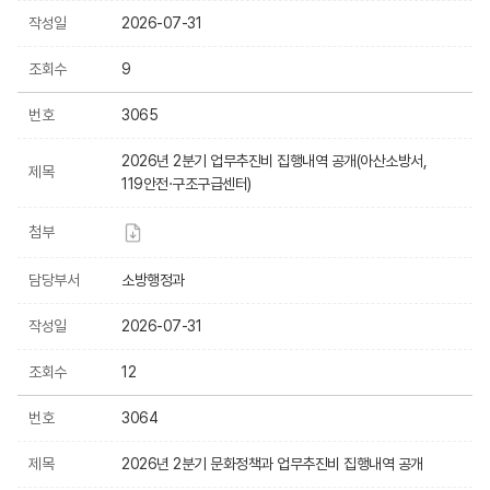
작성일
2026-07-31
조회수
9
번호
3065
2026년 2분기 업무추진비 집행내역 공개(아산소방서,
제목
119안전·구조구급센터)
첨부
담당부서
소방행정과
작성일
2026-07-31
조회수
12
번호
3064
제목
2026년 2분기 문화정책과 업무추진비 집행내역 공개