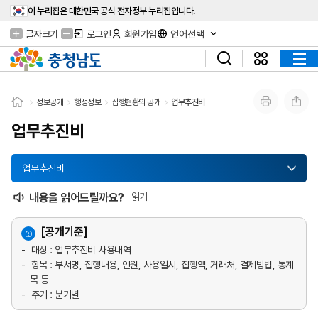
이 누리집은 대한민국 공식 전자정부 누리집입니다.
글자크기
로그인
회원가입
언어선택
정보공개
행정정보
집행현황의 공개
업무추진비
업무추진비
업무추진비
내용을 읽어드릴까요?
읽기
[공개기준]
대상 : 업무추진비 사용내역
항목 : 부서명, 집행내용, 인원, 사용일시, 집행액, 거래처, 결제방법, 통계
목 등
주기 : 분기별