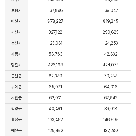
보령시
137,896
139,047
아산시
878,227
819,245
서산시
327,122
290,625
논산시
123,081
124,253
계룡시
58,763
42,832
당진시
426,168
424,073
금산군
82,349
70,284
부여군
65,071
64,016
서천군
62,031
62,942
청양군
40,491
39,018
홍성군
133,492
146,995
예산군
129,452
137,280