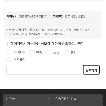
담당부서 :
기획조정실 정책기획관
문의전화 :
041-635-3133
* 본 페이지에 대한 저작권은 충청남도가 소유하고 있으며, 게재된 내용의 수정 또는
개선사항이 있으시면 담당 부서로 연락 주시기 바랍니다.
이 페이지에서 제공하는 정보에 대하여 만족하십니까?
매우만족
만족
보통
불만
매우 불만
등록하기
실국 등
직속기관/사업소