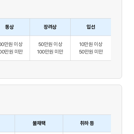
동상
장려상
입선
00만원 이상
50만원 이상
10만원 이상
00만원 미만
100만원 미만
50만원 미만
불채택
취하 등