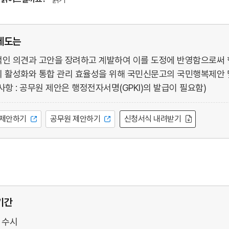
제도는
인 의견과 고안을 장려하고 계발하여 이를 도정에 반영함으로써 
 활성화와 통합 관리 효율성을 위해 국민신문고의 국민행복제안 
사항 : 공무원 제안은 행정전자서명(GPKI)의 발급이 필요함)
신청서식 내려받기
 제안하기
공무원 제안하기
기간
 수시