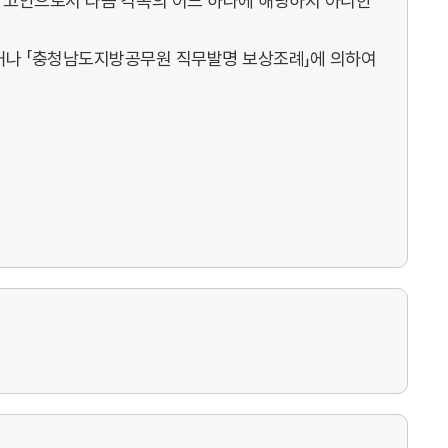
 고안으로서 다음 각목의 어느 하나에 해당하지 아니한
이거나 「충청남도지방공무원 직무발명 보상조례」에 의하여