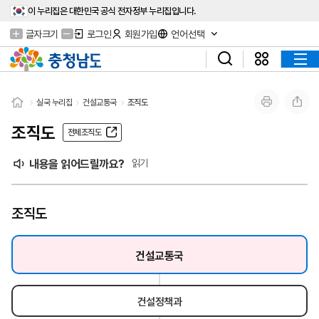
이 누리집은 대한민국 공식 전자정부 누리집입니다.
글자크기
로그인
회원가입
언어선택
실국 누리집
건설교통국
조직도
조직도
전체조직도
내용을 읽어드릴까요?
읽기
조직도
건설교통국
건설정책과