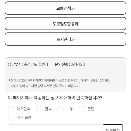
교통정책과
도로철도항공과
토지관리과
담당부서 :
충청남도 콜센터
문의전화 :
041-120
* 본 페이지에 대한 저작권은 충청남도가 소유하고 있으며, 게재된 내용의 수정 또는
개선사항이 있으시면 담당 부서로 연락 주시기 바랍니다.
이 페이지에서 제공하는 정보에 대하여 만족하십니까?
매우만족
만족
보통
불만
매우 불만
등록하기