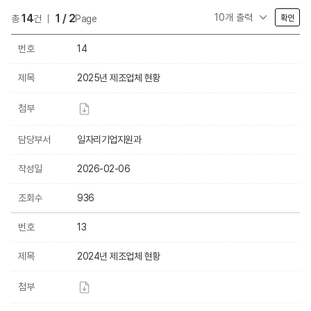
14
1 / 2
총
건
Page
확인
번호
14
제목
2025년 제조업체 현황
첨부
담당부서
일자리기업지원과
작성일
2026-02-06
조회수
936
번호
13
제목
2024년 제조업체 현황
첨부