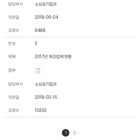
담당부서
소상공기업과
작성일
2018-09-04
조회수
9488
번호
5
제목
2017년 제조업체 현황
첨부
담당부서
소상공기업과
작성일
2018-03-15
조회수
10203
1
2