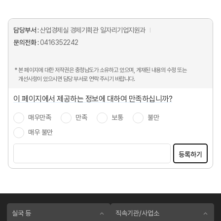
담당부서 :
산업경제실 경제기획관 일자리기업지원과
문의전화 :
0416352242
* 본 페이지에 대한 저작권은 충청남도가 소유하고 있으며, 게재된 내용의 수정 또는
개선사항이 있으시면 담당 부서로 연락 주시기 바랍니다.
이 페이지에서 제공하는 정보에 대하여 만족하십니까?
매우만족
만족
보통
불만
매우 불만
등록하기
실국 등
직속기관/사업소