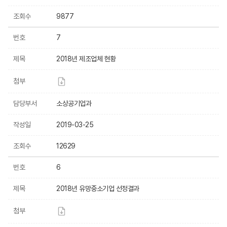
조회수
9877
번호
7
제목
2018년 제조업체 현황
첨부
담당부서
소상공기업과
작성일
2019-03-25
조회수
12629
번호
6
제목
2018년 유망중소기업 선정결과
첨부