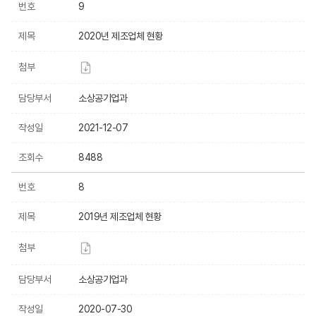
번호
9
제목
2020년 제조업체 현황
첨부
담당부서
소상공기업과
작성일
2021-12-07
조회수
8488
번호
8
제목
2019년 제조업체 현황
첨부
담당부서
소상공기업과
작성일
2020-07-30