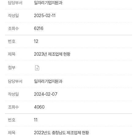
담당부서
일자리기업지원과
작성일
2025-02-11
조회수
6216
번호
12
제목
2023년 제조업체 현황
첨부
담당부서
일자리기업지원과
작성일
2024-02-07
조회수
4060
번호
11
제목
2022년도 충청남도 제조업체 현황