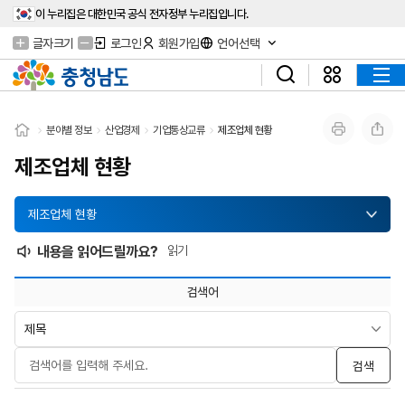
이 누리집은 대한민국 공식 전자정부 누리집입니다.
글자크기
로그인
회원가입
언어선택
분야별 정보
산업경제
기업통상교류
제조업체 현황
제조업체 현황
제조업체 현황
내용을 읽어드릴까요?
읽기
검색어
검색