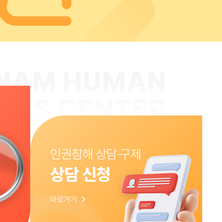
인권침해 상담·구제
상담 신청
바로가기