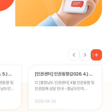
[인권센터] 인권동향(2026. 5.) 및 인권침해 상담 안내
[인권센터] 인권동향(2026. 4.) 및 인권침해 상담 안내
인권동향 및
○ [충청남도 인권센터] 4월 인권동향 및
인권침해 상담 안내 - 충남도민의
에
인권보호 및 증진을 위한 노고에
진심으로 감사드립니다. - 인권센터는
2026-04-30
매월 언론에 보도된 인권 관련...