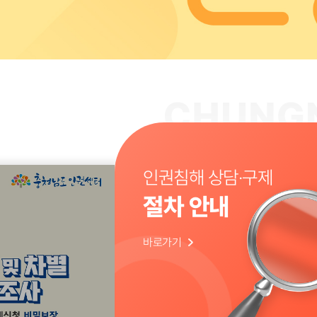
인권침해 상담·구제
절차 안내
바로가기