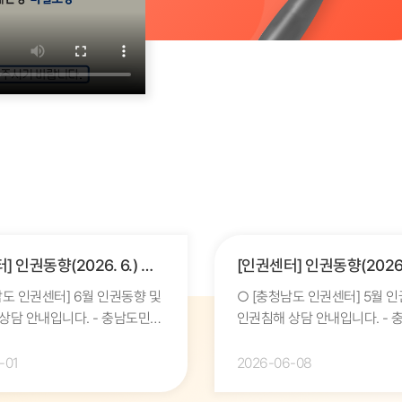
[인권센터] 인권동향(2026. 6.) 및 인권침해 상담 안내
남도 인권센터] 6월 인권동향 및
○ [충청남도 인권센터] 5월 
상담 안내입니다. - 충남도민의
인권침해 상담 안내입니다. - 충남도민의
및 증진을 위한 노고에
인권보호 및 증진을 위한 노고
립니다. - 인권센터는
진심으로 감사드립니다. - 인권센터는
-01
2026-06-08
 보도된 인권...
매월 언론에 보도된 ...