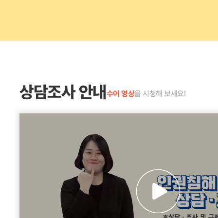
상담조사 안내
수어 영상
을 시청해 보세요!