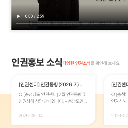
인권홍보 소식
다양한 인권소식
을 확인해 보세요!
[인권센터] 인권동향(2026. 7.) 및 인권침해 상담 안내
○ [충청남도 인권센터] 7월 인권동향 및
○ [충청
인권침해 상담 안내입니다. - 충남도민의
인권침해 
인권보호 및 증진을 위한 노고에
인권보호 
진심으로 감사드립니다. - 인권센터는
진심으로 감사드
2026-08-04
2026-07
매월 언론에 보도된 ...
매월 언론에