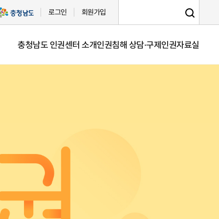
로그인
회원가입
충청남도 인권센터 소개
인권침해 상담·구제
인권자료실