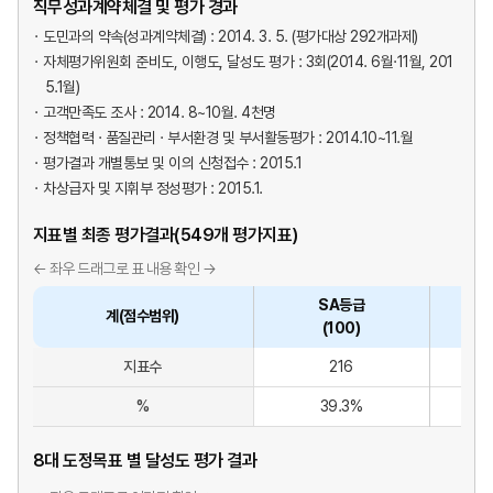
직무성과계약체결 및 평가 경과
도민과의 약속(성과계약체결) : 2014. 3. 5. (평가대상 292개과제)
자체평가위원회 준비도, 이행도, 달성도 평가 : 3회(2014. 6월·11월, 201
5.1월)
고객만족도 조사 : 2014. 8~10월. 4천명
정책협력 · 품질관리 · 부서환경 및 부서활동평가 : 2014.10~11.월
평가결과 개별통보 및 이의 신청접수 : 2015.1
차상급자 및 지휘부 정성평가 : 2015.1.
지표별 최종 평가결과(549개 평가지표)
SA등급
계(점수범위)
(100)
지표수
216
%
39.3%
8대 도정목표 별 달성도 평가 결과