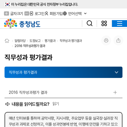
이 누리집은 대한민국 공식 전자정부 누리집입니다.
글자크기
로그인
회원가입
언어선택
알림마당
도정보고
평가결과
직무성과 평가결과
2016 직무성과평가 결과
직무성과 평가결과
직무성과 평가결과
2016 직무성과평가 결과
내용을 읽어드릴까요?
읽기
매년 인터뷰를 통하여 공약사항, 지시사항, 주요업무 등을 실국장·실과장 직
무성과 과제로 선정하고, 이를 성과연봉에 반영, 이행에 만전을 기하고 있으