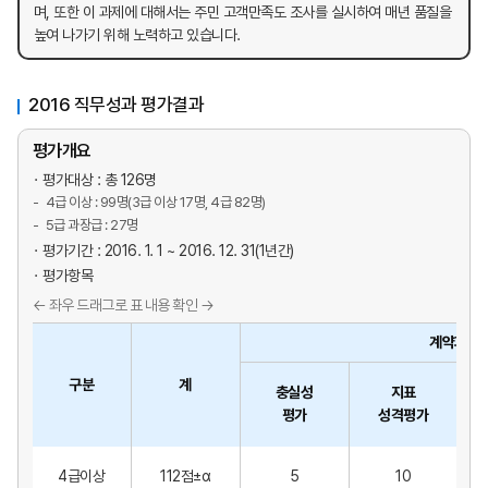
며, 또한 이 과제에 대해서는 주민 고객만족도 조사를 실시하여 매년 품질을
높여 나가기 위해 노력하고 있습니다.
2016 직무성과 평가결과
평가개요
평가대상 : 총 126명
4급 이상 : 99명(3급 이상 17명, 4급 82명)
5급 과장급 : 27명
평가기간 : 2016. 1. 1 ~ 2016. 12. 31(1년간)
평가항목
계약과제 
구분
계
충실성
지표
평가
성격평가
4급이상
112점±α
5
10