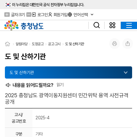
이 누리집은 대한민국 공식 전자정부 누리집입니다.
글자크기
로그인
회원가입
언어선택
알림마당
도정공고
공고·고시
도 및 산하기관
도 및 산하기관
도 및 산하기관
내용을 읽어드릴까요?
읽기
2025 충청남도 광역이동지원센터 민간위탁 용역 사전규격
공개
고시/
2025-4
공고번호
구분
기타