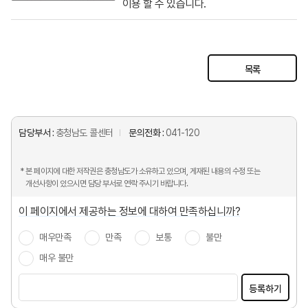
이용 할 수 있습니다.
목록
담당부서 :
충청남도 콜센터
문의전화 :
041-120
* 본 페이지에 대한 저작권은 충청남도가 소유하고 있으며, 게재된 내용의 수정 또는
개선사항이 있으시면 담당 부서로 연락 주시기 바랍니다.
이 페이지에서 제공하는 정보에 대하여 만족하십니까?
매우만족
만족
보통
불만
매우 불만
등록하기