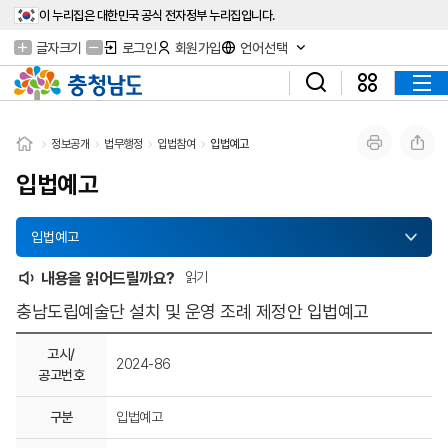
이 누리집은 대한민국 공식 전자정부 누리집입니다.
글자크기
로그인
회원가입
언어선택
정보공개
법무행정
입법참여
입법예고
입법예고
입법예고
내용을 읽어드릴까요?
읽기
충남도립예술단 설치 및 운영 조례 제정안 입법예고
고시/
2024-86
공고번호
구분
입법예고