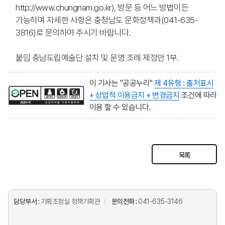
http://www.chungnam.go.kr), 방문 등 어느 방법이든
가능하며 자세한 사항은 충청남도 문화정책과(041-635-
3816)로 문의하여 주시기 바랍니다.
붙임 충남도립예술단 설치 및 운영 조례 제정안 1부.
이 기사는 "공공누리"
제 4유형 : 출처표시
+ 상업적 이용금지 + 변경금지
조건에 따라
이용 할 수 있습니다.
목록
담당부서 :
기획조정실 정책기획관
문의전화 :
041-635-3146