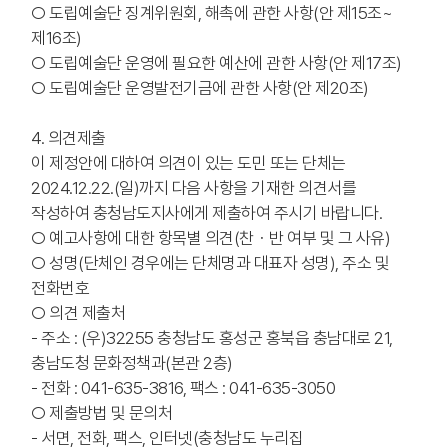
○ 도립예술단 징계위원회, 해촉에 관한 사항(안 제15조~
제16조)
○ 도립예술단 운영에 필요한 예산에 관한 사항(안 제17조)
○ 도립예술단 운영발전기금에 관한 사항(안 제20조)
4. 의견제출
이 제정안에 대하여 의견이 있는 도민 또는 단체는
2024.12.22.(일)까지 다음 사항을 기재한 의견서를
작성하여 충청남도지사에게 제출하여 주시기 바랍니다.
○ 예고사항에 대한 항목별 의견(찬・반 여부 및 그 사유)
○ 성명(단체인 경우에는 단체명과 대표자 성명), 주소 및
전화번호
○ 의견 제출처
- 주소 : (우)32255 충청남도 홍성군 홍북읍 충남대로 21,
충남도청 문화정책과(본관 2층)
- 전화 : 041-635-3816, 팩스 : 041-635-3050
○ 제출방법 및 문의처
- 서면, 전화, 팩스, 인터넷(충청남도 누리집