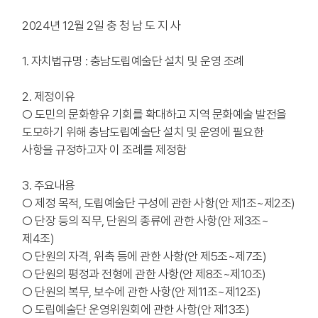
2024년 12월 2일 충 청 남 도 지 사
1. 자치법규명 : 충남도립예술단 설치 및 운영 조례
2. 제정이유
○ 도민의 문화향유 기회를 확대하고 지역 문화예술 발전을
도모하기 위해 충남도립예술단 설치 및 운영에 필요한
사항을 규정하고자 이 조례를 제정함
3. 주요내용
○ 제정 목적, 도립예술단 구성에 관한 사항(안 제1조~제2조)
○ 단장 등의 직무, 단원의 종류에 관한 사항(안 제3조~
제4조)
○ 단원의 자격, 위촉 등에 관한 사항(안 제5조~제7조)
○ 단원의 평정과 전형에 관한 사항(안 제8조~제10조)
○ 단원의 복무, 보수에 관한 사항(안 제11조~제12조)
○ 도립예술단 운영위원회에 관한 사항(안 제13조)