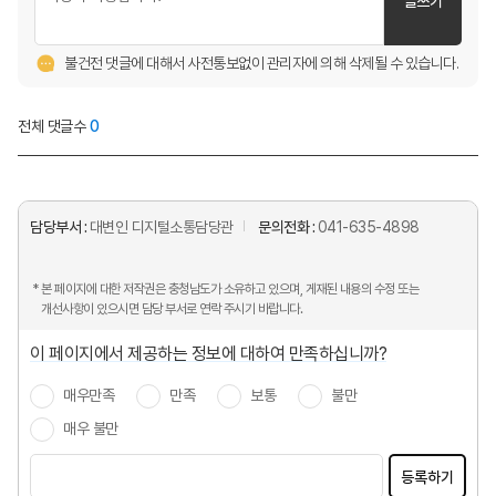
글쓰기
불건전 댓글에 대해서 사전통보없이 관리자에 의해 삭제될 수 있습니다.
전체 댓글수
0
담당부서 :
대변인 디지털소통담당관
문의전화 :
041-635-4898
* 본 페이지에 대한 저작권은 충청남도가 소유하고 있으며, 게재된 내용의 수정 또는
개선사항이 있으시면 담당 부서로 연락 주시기 바랍니다.
이 페이지에서 제공하는 정보에 대하여 만족하십니까?
매우만족
만족
보통
불만
매우 불만
등록하기