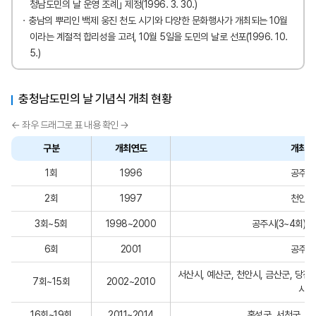
청남도민의 날 운영 조례｣ 제정(1996. 3. 30.)
충남의 뿌리인 백제 웅진 천도 시기와 다양한 문화행사가 개최되는 10월
이라는 계절적 합리성을 고려, 10월 5일을 도민의 날로 선포(1996. 10.
5.)
충청남도민의 날 기념식 개최 현황
구분
개최연도
개최지
1회
1996
공주시
2회
1997
천안시
3회~5회
1998~2000
공주시(3~4회), 
6회
2001
공주시
서산시, 예산군, 천안시, 금산군, 당진시
7회~15회
2002~2010
시
16회~19회
2011~2014
홍성군, 서천군, 예