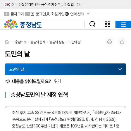
이 누리집은 대한민국 공식 전자정부 누리집입니다.
글자크기
로그인
회원가입
언어선택
충남소개
충남의 현재
충남의 상징
도민의 날
도민의 날
도민의 날
내용을 읽어드릴까요?
읽기
충청남도민의 날 제정 연혁
조선 후기 고종 33년 전국 8도를 13도로 개편하면서, ｢충청도｣가 충남과
충북으로 분리 설치되며 ｢충청남도｣ 탄생(1896. 8. 4. 칙령 제36호)
충청남도 탄생 100주년 기념과 새로운 100년을 시작한다는 의미로 ｢충