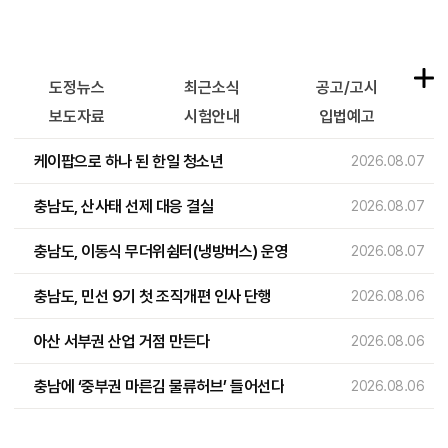
도정뉴스
최근소식
공고/고시
보도자료
시험안내
입법예고
케이팝으로 하나 된 한일 청소년
2026.08.07
충남도, 산사태 선제 대응 결실
2026.08.07
충남도, 이동식 무더위쉼터(냉방버스) 운영
2026.08.07
충남도, 민선 9기 첫 조직개편 인사 단행
2026.08.06
아산 서부권 산업 거점 만든다
2026.08.06
충남에 ‘중부권 마른김 물류허브’ 들어선다
2026.08.06