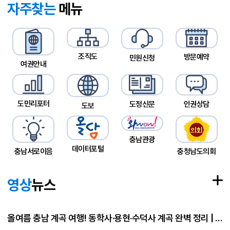
자주찾는
메뉴
조직도
방문예약
민원신청
여권안내
도민리포터
도정신문
인권상담
도보
충남관광
데이터포털
충남서로이음
충청남도의회
영상
뉴스
올여름 충남 계곡 여행! 동학사·용현·수덕사 계곡 완벽 정리 | 플라스Talk 7월 3차