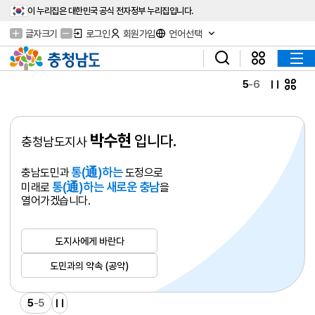
이 누리집은 대한민국 공식 전자정부 누리집입니다.
글자크기
로그인
회원가입
언어선택
5
-
6
박수현
입니다.
충청남도지사
통(通)하는
충남도민과
도정으로
통(通)하는 새로운 충남
미래로
을
열어가겠습니다.
도지사에게 바란다
도민과의 약속 (공약)
5
-
5