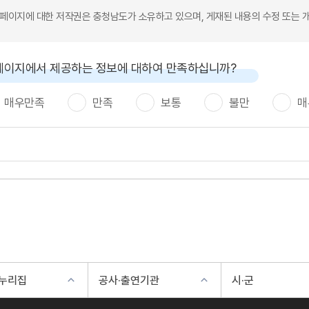
본 페이지에 대한 저작권은 충청남도가 소유하고 있으며, 게재된 내용의 수정 또는 
페이지에서 제공하는 정보에 대하여 만족하십니까?
매우만족
만족
보통
불만
매
 누리집
공사·출연기관
시·군