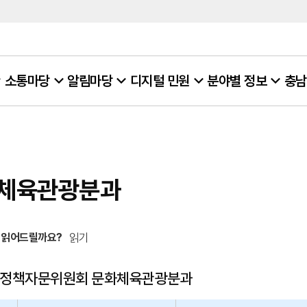
소통마당
알림마당
디지털 민원
분야별 정보
충남
체육관광분과
 읽어드릴까요?
읽기
 정책자문위원회 문화체육관광분과