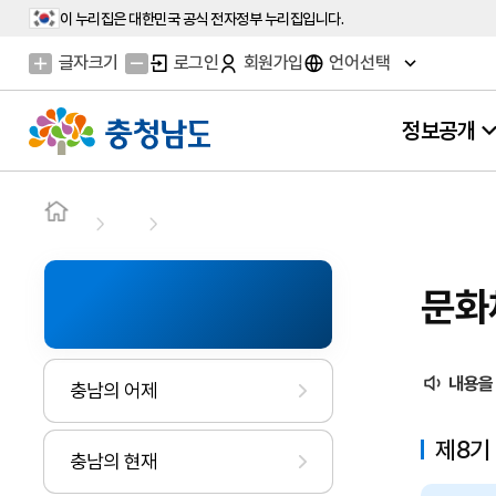
이 누리집은 대한민국 공식 전자정부 누리집입니다.
글자크기
로그인
회원가입
언어선택
정보공개
문화
내용을
충남의 어제
제8기
충남의 현재