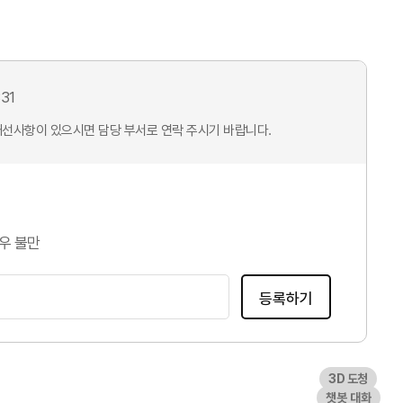
31
개선사항이 있으시면 담당 부서로 연락 주시기 바랍니다.
우 불만
등록하기
3D 도청
챗봇 대화