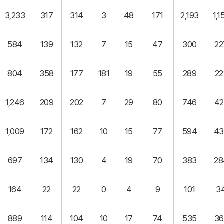
3,233
317
314
3
48
171
2,193
1,1
584
139
132
7
15
47
300
22
804
358
177
181
19
55
289
22
1,246
209
202
7
29
80
746
42
1,009
172
162
10
15
77
594
43
697
134
130
4
19
70
383
28
164
22
22
0
4
9
101
3
889
114
104
10
17
74
535
36