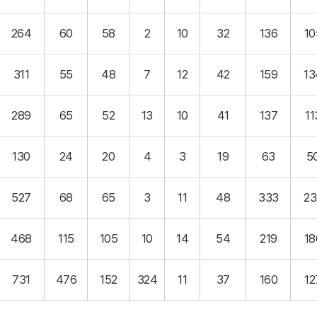
264
60
58
2
10
32
136
10
311
55
48
7
12
42
159
13
289
65
52
13
10
41
137
11
130
24
20
4
3
19
63
5
527
68
65
3
11
48
333
23
468
115
105
10
14
54
219
18
731
476
152
324
11
37
160
12