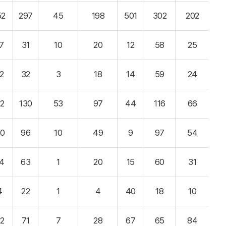
52
297
45
198
501
302
202
7
31
10
20
12
58
25
2
32
3
18
14
59
24
2
130
53
97
44
116
66
0
96
10
49
9
97
54
4
63
1
20
15
60
31
4
22
1
4
40
18
10
2
71
7
28
67
65
84