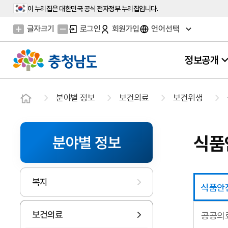
이 누리집은 대한민국 공식 전자정부 누리집입니다.
글자크기
로그인
회원가입
언어선택
정보공개
분야별 정보
보건의료
보건위생
식품
분야별 정보
복지
식품안
보건의료
공공의