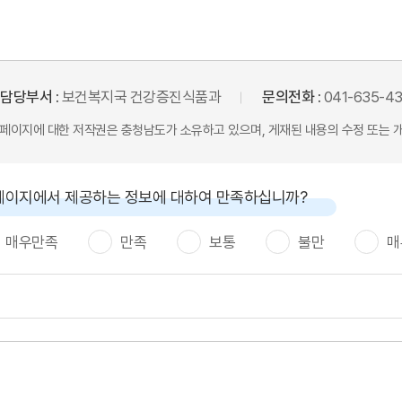
담당부서 :
보건복지국 건강증진식품과
문의전화 :
041-635-43
본 페이지에 대한 저작권은 충청남도가 소유하고 있으며, 게재된 내용의 수정 또는 
페이지에서 제공하는 정보에 대하여 만족하십니까?
매우만족
만족
보통
불만
매