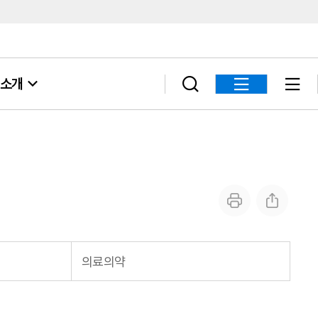
소개
의료의약