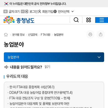
이 누리집은 대한민국 공식 전자정부 누리집입니다.
글자크기
로그인
회원가입
언어선택
분야별 정보
산업경제
FTA대응
농업분야
농업분야
농업분야
내용을 읽어드릴까요?
읽기
우리도의 대응
한·미 FTA대응 종합계획 수립(‘08.1)
DDA/FTA 대응 농림어업 종합대책 연구용역(‘11.4)
FTA 대응 전담조직 구성 및 운영(‘11.10월 ~ 현재)
농림어업분야 대응계획 및 품목별 보완대책 마련