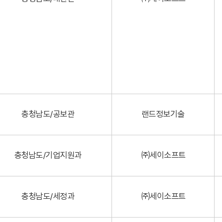
충청남도/공보관
랜드정보기술
충청남도/기업지원과
㈜세이소프트
충청남도/세정과
㈜세이소프트