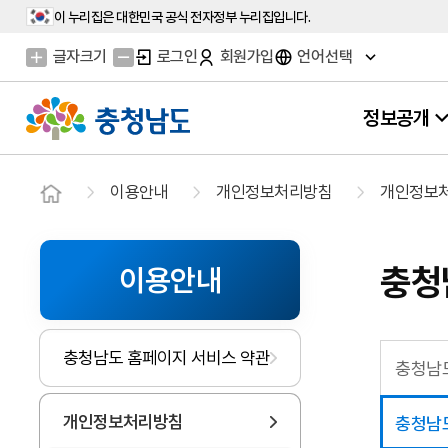
이 누리집은 대한민국 공식 전자정부 누리집입니다.
글자크기
로그인
회원가입
언어선택
정보공개
이용안내
개인정보처리방침
개인정보
충청
이용안내
충청남도 홈페이지 서비스 약관
충청남
개인정보처리방침
충청남