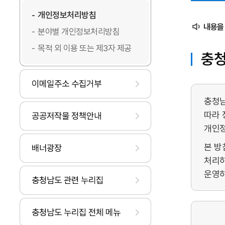
개인정보처리방침
내용을
분야별 개인정보처리방침
목적 외 이용 또는 제3자 제공
충청
이메일주소 수집거부
충청남
따라 
공공저작물 정책안내
개인정
본 방
배너광장
처리하
운영하
충청남도 관련 누리집
충청남도 누리집 전체 메뉴