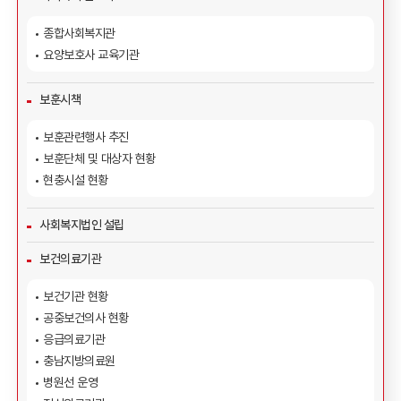
종합사회복지관
요양보호사 교육기관
보훈시책
보훈관련행사 추진
보훈단체 및 대상자 현황
현충시설 현황
사회복지법인 설립
보건의료기관
보건기관 현황
공중보건의사 현황
응급의료기관
충남지방의료원
병원선 운영