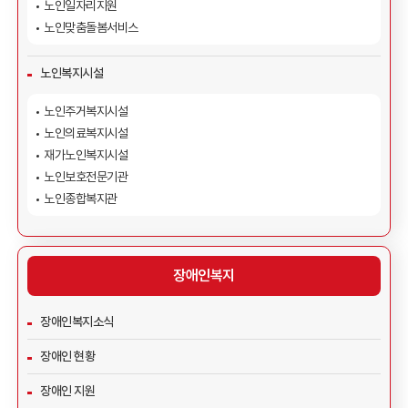
노인일자리지원
노인맞춤돌봄서비스
노인복지시설
노인주거복지시설
노인의료복지시설
재가노인복지시설
노인보호전문기관
노인종합복지관
장애인복지
장애인복지소식
장애인 현황
장애인 지원