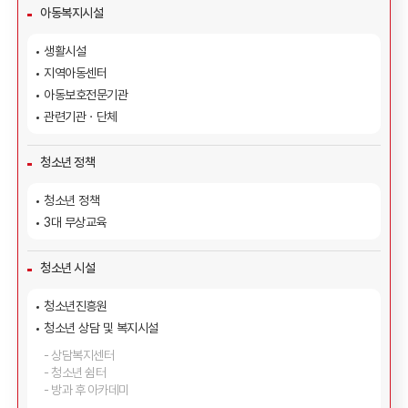
아동복지시설
생활시설
지역아동센터
아동보호전문기관
관련기관ㆍ단체
청소년 정책
청소년 정책
3대 무상교육
청소년 시설
청소년진흥원
청소년 상담 및 복지시설
상담복지센터
청소년 쉼터
방과 후 아카데미