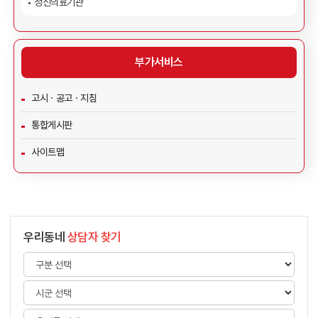
정신의료기관
부가서비스
고시ㆍ공고ㆍ지침
통합게시판
사이트맵
우리동네
상담자 찾기