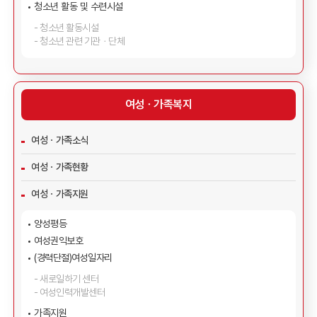
청소년 활동 및 수련시설
청소년 활동시설
청소년 관련 기관ㆍ단체
여성ㆍ가족복지
여성ㆍ가족소식
여성ㆍ가족현황
여성ㆍ가족지원
양성평등
여성권익보호
(경력단절)여성일자리
새로일하기 센터
여성인력개발센터
가족지원