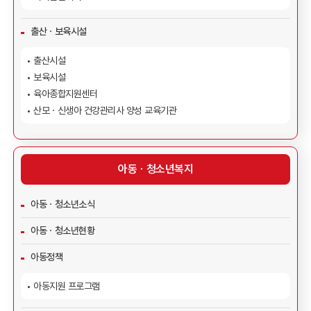
출산ㆍ보육시설
출산시설
보육시설
육아종합지원센터
산모ㆍ신생아 건강관리사 양성 교육기관
아동ㆍ청소년복지
아동ㆍ청소년소식
아동ㆍ청소년현황
아동정책
아동지원 프로그램