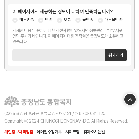
이 페이지에서 제공하는 정보에 대하여 만족하십니까?
매우만족
만족
보통
불만족
매우불만족
게재된 내용 및 운영에 대한 개선사항이 있으시면 정보관리 담당부서로
연락 주시기 바랍니다. 이 페이지에 대한 저작권은 충청남도가 소유하고
있습니다.
평가하기
(32255) 충남 홍성군 홍북읍 충남대로 21 / 대표전화 041-120
Copyright ⓒ 2024 CHUNGCHEONGNAM-DO. All Rights Reserved.
개인정보처리방침
이메일수집거부
사이트맵
찾아오시는길