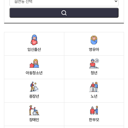
임신출산
영유아
아동청소년
청년
중장년
노년
장애인
한부모