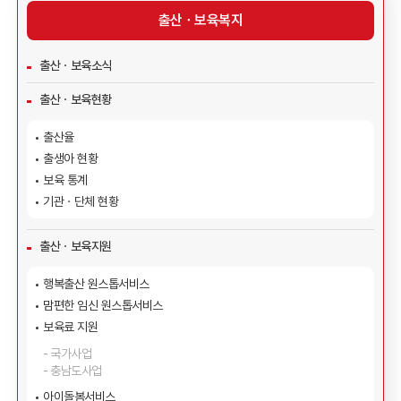
출산ㆍ보육복지
출산ㆍ보육소식
출산ㆍ보육현황
출산율
출생아 현황
보육 통계
기관ㆍ단체 현황
출산ㆍ보육지원
행복출산 원스톱서비스
맘편한 임신 원스톱서비스
보육료 지원
국가사업
충남도사업
아이돌봄서비스