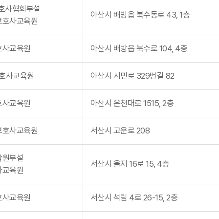
보호사협회부설
아산시 배방읍 북수동로 43, 1층
보호사교육원
호사교육원
아산시 배방읍 북수로 104, 4층
호사교육원
아산시 시민로 329번길 82
호사교육원
아산시 온천대로 1515, 2층
보호사교육원
서산시 고운로 208
학원부설
서산시 율지 16로 15, 4층
사교육원
호사교육원
서산시 석림 4로 26-15, 2층