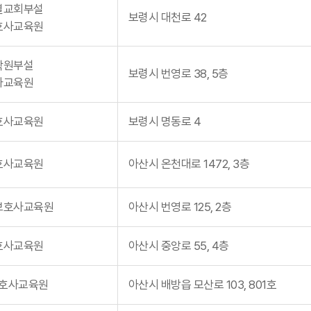
결교회부설
보령시 대천로 42
호사교육원
학원부설
보령시 번영로 38, 5층
사교육원
호사교육원
보령시 명동로 4
호사교육원
아산시 온천대로 1472, 3층
보호사교육원
아산시 번영로 125, 2층
호사교육원
아산시 중앙로 55, 4층
호사교육원
아산시 배방읍 모산로 103, 801호