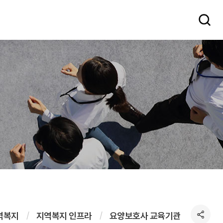
역복지
지역복지 인프라
요양보호사 교육기관