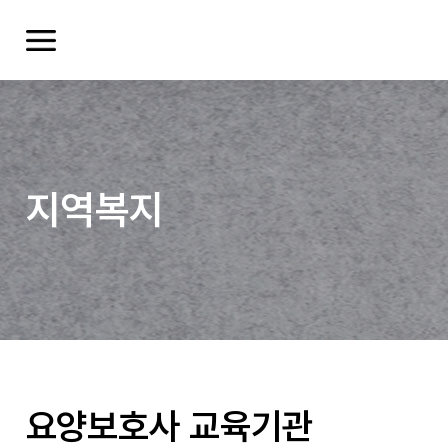
지역복지
여러분들의 의견을 남겨주세요.
요양보호사 교육기관