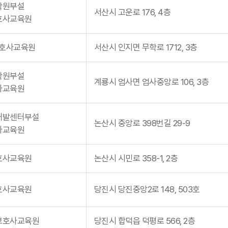
학원부설
서산시 고운로 176, 4층
호사교육원
호사교육원
서산시 인지면 무학로 1712, 3층
학원부설
계룡시 엄사면 엄사중앙로 106, 3층
사교육원
개발센터부설
논산시 중앙로 398번길 29-9
사교육원
호사교육원
논산시 시민로 358-1, 2층
호사교육원
당진시 당진중앙2로 148, 503호
보호사교육원
당진시 합덕읍 덕평로 566, 2층