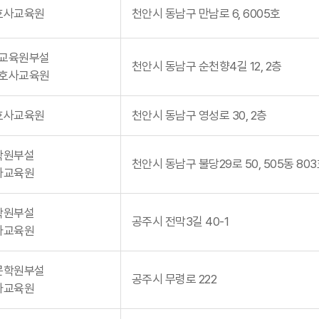
호사교육원
천안시 동남구 만남로 6, 6005호
교육원부설
천안시 동남구 순천향4길 12, 2층
호사교육원
호사교육원
천안시 동남구 영성로 30, 2층
학원부설
천안시 동남구 불당29로 50, 505동 80
사교육원
학원부설
공주시 전막3길 40-1
사교육원
문학원부설
공주시 무령로 222
사교육원