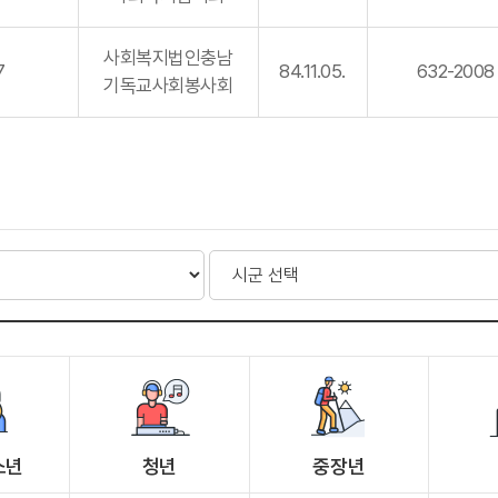
사회복지법인충남
7
84.11.05.
632-2008
기독교사회봉사회
소년
청년
중장년