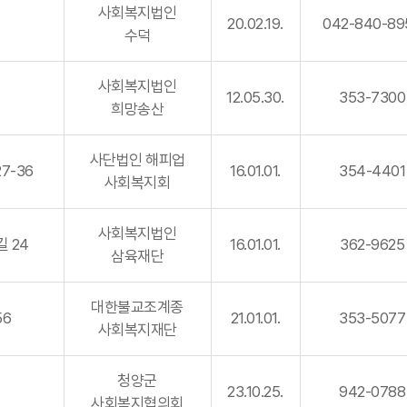
사회복지법인
20.02.19.
042-840-89
수덕
사회복지법인
12.05.30.
353-7300
희망송산
사단법인 해피업
7-36
16.01.01.
354-4401
사회복지회
사회복지법인
 24
16.01.01.
362-9625
삼육재단
대한불교조계종
56
21.01.01.
353-5077
사회복지재단
청양군
23.10.25.
942-0788
사회복지협의회