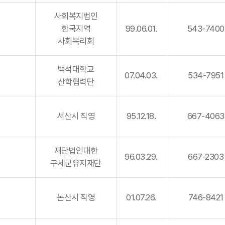
사회복지법인
한국지역
99.06.01.
543-7400
사회복리회
백석대학교
07.04.03.
534-7951
산학협력단
서산시 직영
95.12.18.
667-4063
재단법인대한
96.03.29.
667-2303
구세군유지재단
논산시 직영
01.07.26.
746-8421