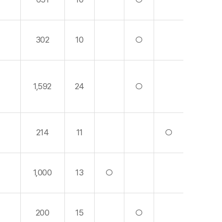
302
10
○
1,592
24
○
214
11
○
1,000
13
○
200
15
○