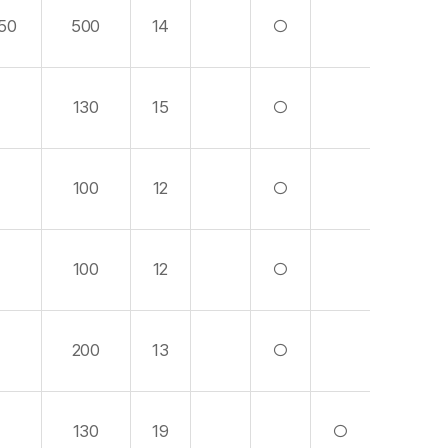
50
500
14
○
130
15
○
100
12
○
100
12
○
200
13
○
130
19
○