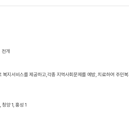
 전개
 복지서비스를 제공하고,각종 지역사회문제를 예방, 치료하여 주민복
, 청양 1, 홍성 1