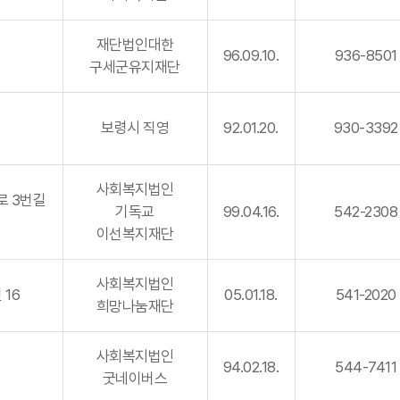
재단법인대한
96.09.10.
936-8501
구세군유지재단
보령시 직영
92.01.20.
930-3392
사회복지법인
로 3번길
기독교
99.04.16.
542-2308
이선복지재단
사회복지법인
 16
05.01.18.
541-2020
희망나눔재단
사회복지법인
94.02.18.
544-7411
굿네이버스