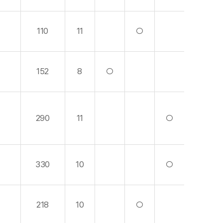
110
11
○
152
8
○
290
11
○
330
10
○
218
10
○