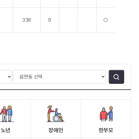
338
9
○
노년
장애인
한부모