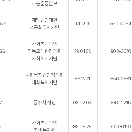
나눔운동본부
재단법인대한
57
94.12.16.
571-4064
성공회유지재단
사회복지법인
361
기독교대한감리회
19.01.01.
903-3610
사회복지재단
사회복지법인감리회
85.12.11.
856-0881
태화복지재단
7
공주시 직영
03.02.04.
840-2215
사회복지법인
4
93.09.28.
856-6110
자비복지원