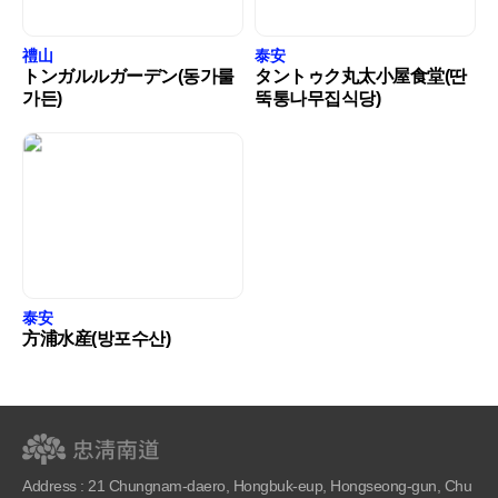
禮山
泰安
トンガルルガーデン(동가룰
タントゥク丸太小屋食堂(딴
가든)
뚝통나무집식당)
泰安
方浦水産(방포수산)
Address : 21 Chungnam-daero, Hongbuk-eup, Hongseong-gun, Chu