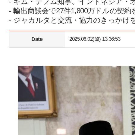
- キム・テフム知事、インドネシア・
- 輸出商談会で27件1,800万ドルの
- ジャカルタと交流・協力のきっかけ
Date
2025.06.02(월) 13:36:53