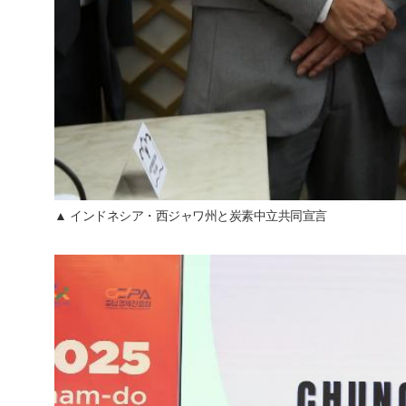
▲ インドネシア・西ジャワ州と炭素中立共同宣言