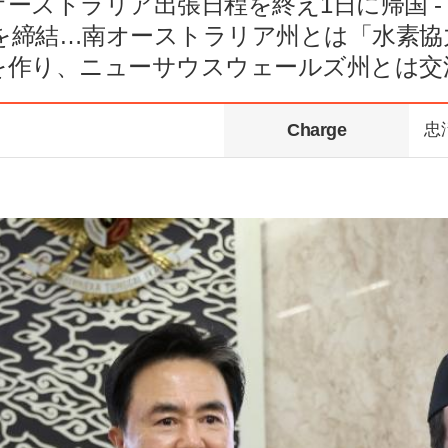
オーストラリア出張日程を終え1日に帰国 -
契約を締結…南オーストラリア州とは「水素協
を作り、ニューサウスウェールズ州とは交流
Charge
忠淸