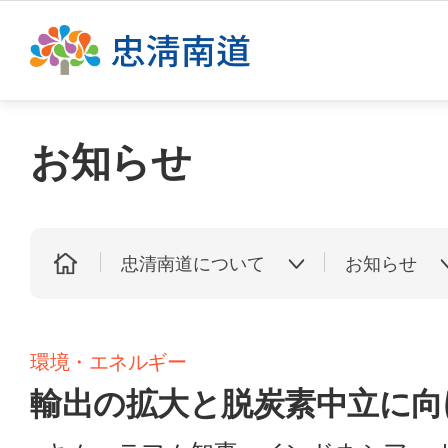
This se
お知らせ
忠清南道について
お知らせ
環境・エネルギー
輸出の拡大と脱炭素中立に向