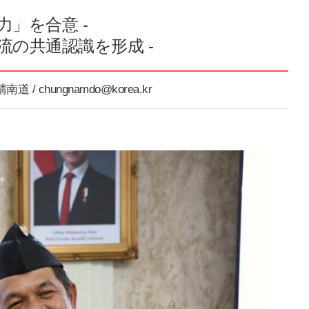
力」を合意 -
の共通認識を形成 -
南道 / chungnamdo@korea.kr