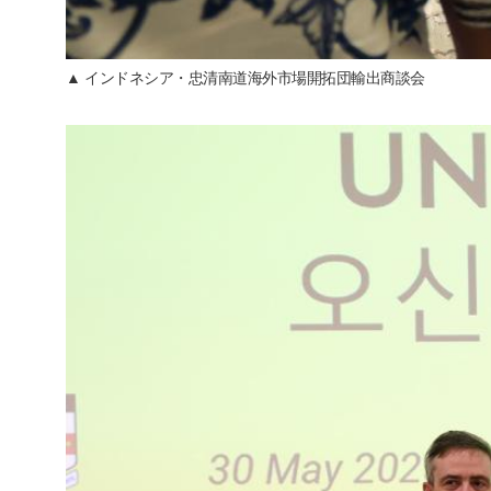
▲ インドネシア・忠清南道海外市場開拓団輸出商談会