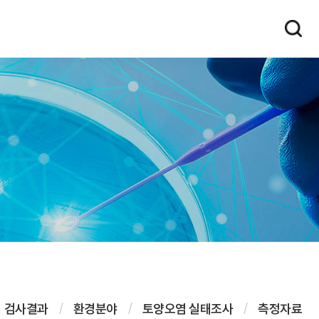
검사결과
환경분야
토양오염 실태조사
측정자료