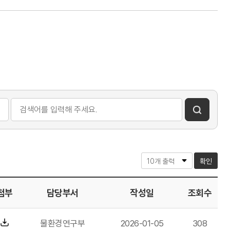
확인
첨부
담당부서
작성일
조회수
물환경연구부
2026-01-05
308