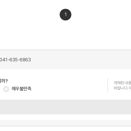
1
041-635-6863
니까?
게재된 내용
매우불만족