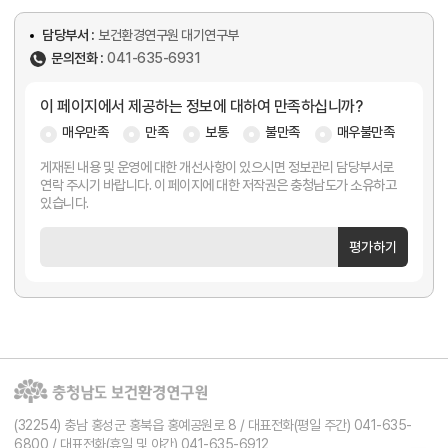
담당부서 :
보건환경연구원 대기연구부
문의전화 :
041-635-6931
이 페이지에서 제공하는 정보에 대하여 만족하십니까?
매우만족
만족
보통
불만족
매우불만족
게재된 내용 및 운영에 대한 개선사항이 있으시면 정보관리 담당부서로
연락 주시기 바랍니다. 이 페이지에 대한 저작권은 충청남도가 소유하고
있습니다.
평가하기
(32254) 충남 홍성군 홍북읍 홍예공원로 8 / 대표전화(평일 주간) 041-635-
6800 / 대표전화(휴일 및 야간) 041-635-6912