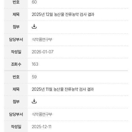
번호
60
제목
2025년 12월 농산물 잔류농약 검사 결과
첨부
담당부서
식약품연구부
작성일
2026-01-07
조회수
163
번호
59
제목
2025년 11월 농산물 잔류농약 검사 결과
첨부
담당부서
식약품연구부
작성일
2025-12-11