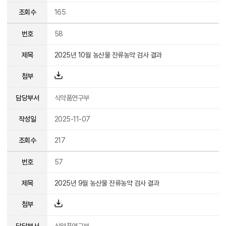
조회수
165
번호
58
제목
2025년 10월 농산물 잔류농약 검사 결과
첨부
담당부서
식약품연구부
작성일
2025-11-07
조회수
217
번호
57
제목
2025년 9월 농산물 잔류농약 검사 결과
첨부
담당부서
식약품연구부