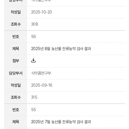
작성일
2025-10-20
조회수
308
번호
56
제목
2025년 8월 농산물 잔류농약 검사 결과
첨부
담당부서
식약품연구부
작성일
2025-09-16
조회수
315
번호
55
제목
2025년 7월 농산물 잔류농약 검사 결과