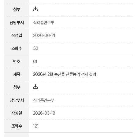
첨부
담당부서
식약품연구부
작성일
2026-06-21
조회수
50
번호
61
제목
2026년 2월 농산물 잔류농약 검사 결과
첨부
담당부서
식약품연구부
작성일
2026-03-18
조회수
121