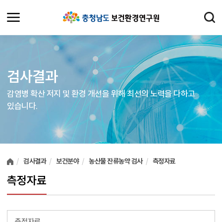
검사결과
감염병 확산 저지 및 환경 개선을 위해 최선의 노력을 다하고
있습니다.
여러분들의 의견을 남겨주세요.
검사결과
보건분야
농산물 잔류농약 검사
측정자료
측정자료
측정자료