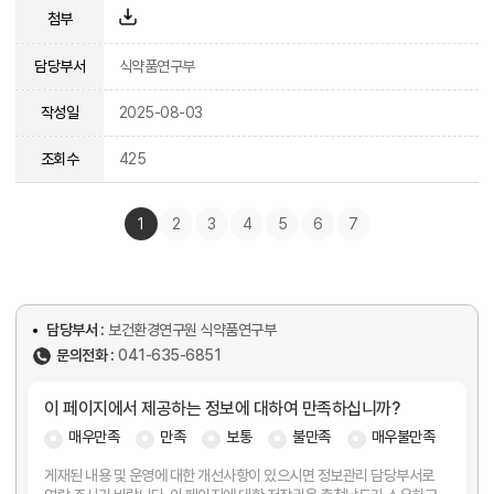
첨부
담당부서
식약품연구부
작성일
2025-08-03
조회수
425
1
2
3
4
5
6
7
담당부서 :
보건환경연구원 식약품연구부
문의전화 :
041-635-6851
이 페이지에서 제공하는 정보에 대하여 만족하십니까?
매우만족
만족
보통
불만족
매우불만족
게재된 내용 및 운영에 대한 개선사항이 있으시면 정보관리 담당부서로