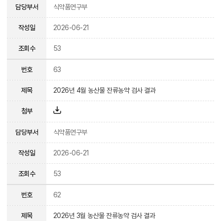
담당부서
식약품연구부
작성일
2026-06-21
조회수
53
번호
63
제목
2026년 4월 농산물 잔류농약 검사 결과
첨부
담당부서
식약품연구부
작성일
2026-06-21
조회수
53
번호
62
제목
2026년 3월 농산물 잔류농약 검사 결과