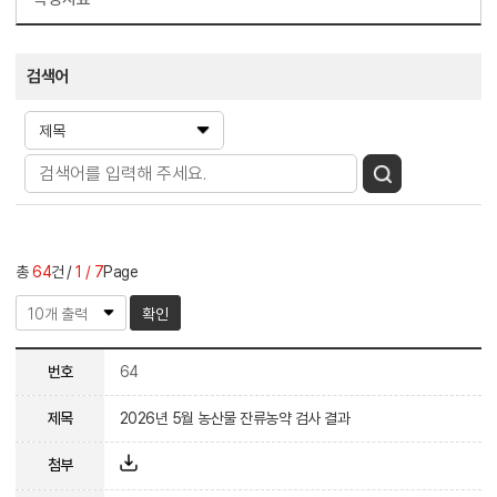
검색어
총
64
건
1 / 7
Page
확인
번호
64
제목
2026년 5월 농산물 잔류농약 검사 결과
첨부