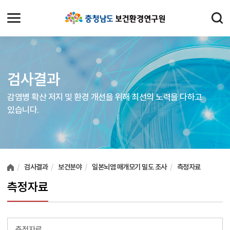
검사결과
감염병 확산 저지 및 환경 개선을 위해 최선의 노력을 다하고
있습니다.
여러분들의 의견을 남겨주세요.
검사결과
보건분야
일본뇌염 매개모기 밀도 조사
측정자료
측정자료
측정자료