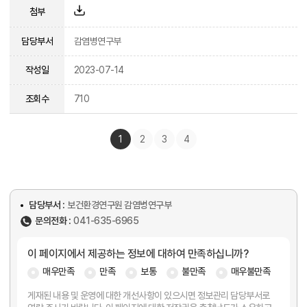
첨부
담당부서
감염병연구부
작성일
2023-07-14
조회수
710
1
2
3
4
담당부서 :
보건환경연구원 감염병연구부
문의전화 :
041-635-6965
이 페이지에서 제공하는 정보에 대하여 만족하십니까?
매우만족
만족
보통
불만족
매우불만족
게재된 내용 및 운영에 대한 개선사항이 있으시면 정보관리 담당부서로