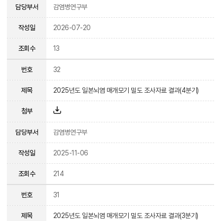
담당부서
감염병연구부
작성일
2026-07-20
조회수
13
번호
32
제목
2025년도 일본뇌염 매개모기 밀도 조사자료 결과(4분기)
첨부
담당부서
감염병연구부
작성일
2025-11-06
조회수
214
번호
31
제목
2025년도 일본뇌염 매개모기 밀도 조사자료 결과(3분기)