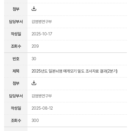
첨부
담당부서
감염병연구부
작성일
2025-10-17
조회수
209
번호
30
제목
2025년도 일본뇌염 매개모기 밀도 조사자료 결과(2분기)
첨부
담당부서
감염병연구부
작성일
2025-08-12
조회수
300