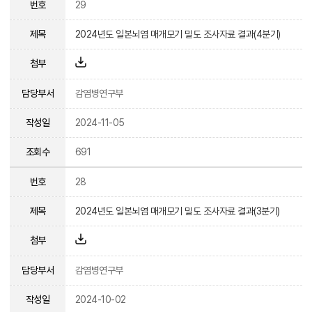
번호
29
제목
2024년도 일본뇌염 매개모기 밀도 조사자료 결과(4분기)
첨부
담당부서
감염병연구부
작성일
2024-11-05
조회수
691
번호
28
제목
2024년도 일본뇌염 매개모기 밀도 조사자료 결과(3분기)
첨부
담당부서
감염병연구부
작성일
2024-10-02