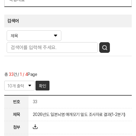
검색어
총
33
건
1 / 4
Page
확인
번호
33
제목
2026년도 일본뇌염 매개모기 밀도 조사자료 결과(1-2분기)
첨부