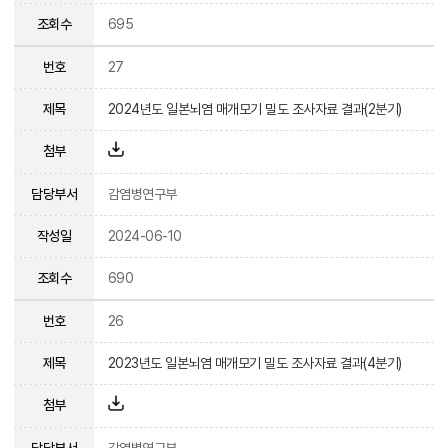
조회수
695
번호
27
제목
2024년도 일본뇌염 매개모기 밀도 조사자료 결과(2분기)
첨부
담당부서
감염병연구부
작성일
2024-06-10
조회수
690
번호
26
제목
2023년도 일본뇌염 매개모기 밀도 조사자료 결과(4분기)
첨부
담당부서
감염병연구부