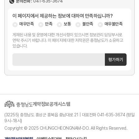
문의전화 :
041-635-3674
이 페이지에서 제공하는 정보에 대하여 만족하십니까?
매우만족
만족
보통
불만족
매우불만족
게재된 내용 및 운영에 대한 개선사항이 있으시면 정보관리 담당부서로
연락 주시기 바랍니다. 이 페이지에 대한 저작권은 충청남도가 소유하고
있습니다.
평가하기
계약정보공개시스템
(32255) 충청남도 홍성군 홍북읍 충남대로 21 | 대표전화 041-635-3674 (평일
9시~18시)
Copyright © 2025 CHUNGCHEONGNAM-DO. All Rights Reserved.