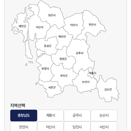
지역선택
충청남도
계룡시
공주시
논산시
천안시
아산시
당진시
서산시