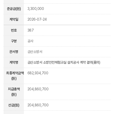
준공금(원)
3,300,000
계약일
2026-07-24
번호
387
구분
공사
관서명
금산소방서
계약명
금산소방서 소방안전체험교실 설치공사 계약 결의(품의)
최종계약금액
682,934,700
(원)
지급총액
204,860,700
(원)
선금(원)
204,860,700