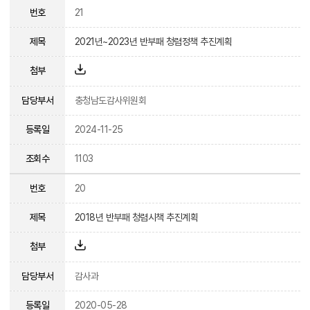
번호
21
제목
2021년~2023년 반부패 청렴정책 추진계획
첨부
담당부서
충청남도감사위원회
등록일
2024-11-25
조회수
1103
번호
20
제목
2018년 반부패 청렴시책 추진계획
첨부
담당부서
감사과
등록일
2020-05-28