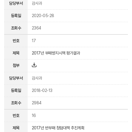
담당부서
감사과
등록일
2020-05-28
조회수
2364
번호
17
제목
2017년 부패방지시책 평가결과
첨부
담당부서
감사과
등록일
2018-02-13
조회수
2984
번호
16
제목
2017년 반부패 청렴대책 추진계획