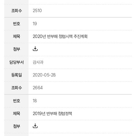
조회수
2510
번호
19
제목
2020년 반부패 청렴시책 추진계획
첨부
담당부서
감사과
등록일
2020-05-28
조회수
2664
번호
18
제목
2019년 반부패 청렴정책
첨부