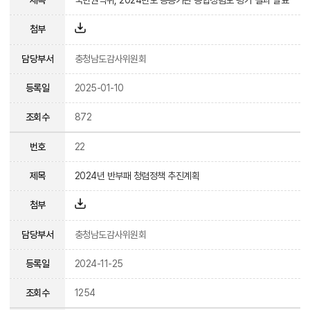
첨부
담당부서
충청남도감사위원회
등록일
2025-01-10
조회수
872
번호
22
제목
2024년 반부패 청렴정책 추진계획
첨부
담당부서
충청남도감사위원회
등록일
2024-11-25
조회수
1254