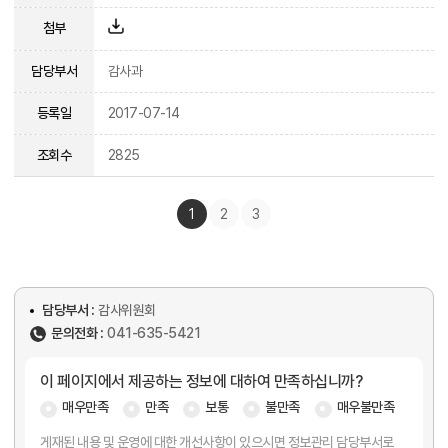
첨부
담당부서
감사과
등록일
2017-07-14
조회수
2825
1
2
3
담당부서 :
감사위원회
문의전화 :
041-635-5421
이 페이지에서 제공하는 정보에 대하여 만족하십니까?
매우만족
만족
보통
불만족
매우불만족
게재된 내용 및 운영에 대한 개선사항이 있으시면 정보관리 담당부서로