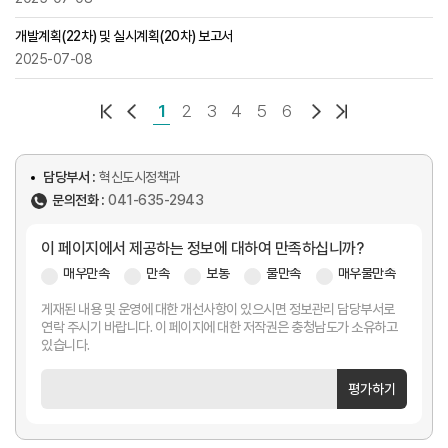
개발계획(22차) 및 실시계획(20차) 보고서
2025-07-08
1
2
3
4
5
6
담당부서 :
혁신도시정책과
문의전화 :
041-635-2943
이 페이지에서 제공하는 정보에 대하여 만족하십니까?
매우만족
만족
보통
불만족
매우불만족
게재된 내용 및 운영에 대한 개선사항이 있으시면 정보관리 담당부서로
연락 주시기 바랍니다. 이 페이지에 대한 저작권은 충청남도가 소유하고
있습니다.
평가하기