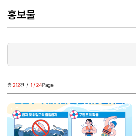
여러분들의 의견을 남겨주세요.
홍보물
총
212
건
1 / 24
Page