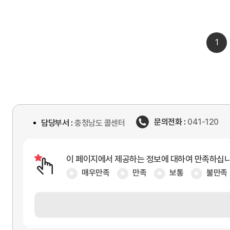
1
문의전화 :
041-120
담당부서 :
충청남도 콜센터
이 페이지에서 제공하는 정보에 대하여 만족하십
매우만족
만족
보통
불만족