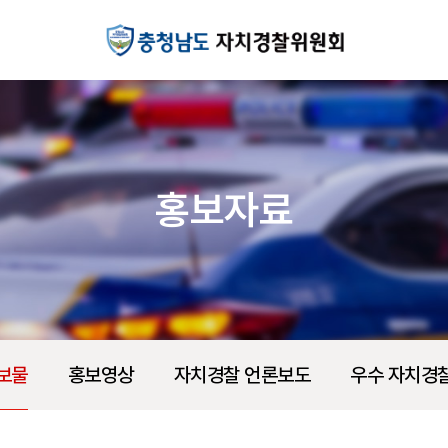
홍보자료
보물
홍보영상
자치경찰 언론보도
우수 자치경