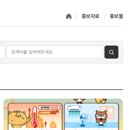
홍보자료
홍보물