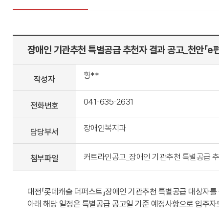
장애인 기관추천 특별공급 추천자 결과 공고_천안「e
황**
작성자
041-635-2631
전화번호
장애인복지과
담당부서
커트라인공고_장애인 기관추천 특별공급 추천자 
첨부파일
대전「롯데캐슬 더퍼스트」장애인 기관추천 특별공급 대상자를 
아래 해당 일정은 특별공급 공고일 기준 예정사항으로 입주자