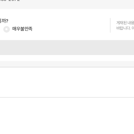
니까?
게재된 내용
매우불만족