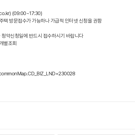
r) (09:00~17:30)
본주택 방문접수가 가능하나 가급적 인터넷 신청을 권함
급 청약신청일에 반드시 접수하시기 바랍니다
' 개별조회
ion?commonMap.CD_BIZ_LND=230028