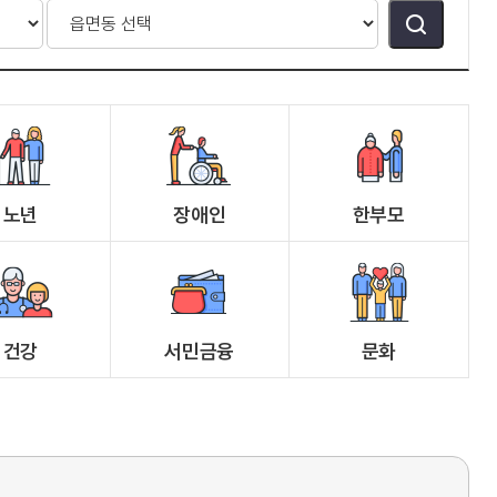
노년
장애인
한부모
건강
서민금융
문화