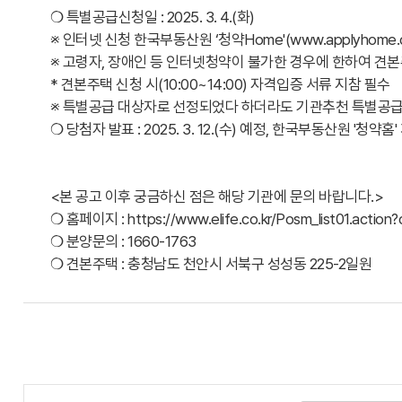
❍ 특별공급신청일 : 2025. 3. 4.(화)
※ 인터넷 신청 한국부동산원 ‘청약Home'(www.applyhome.co.k
※ 고령자, 장애인 등 인터넷청약이 불가한 경우에 한하여 견
* 견본주택 신청 시(10:00~14:00) 자격입증 서류 지참 필수
※ 특별공급 대상자로 선정되었다 하더라도 기관추천 특별공
❍ 당첨자 발표 : 2025. 3. 12.(수) 예정, 한국부동산원 '청약홈
<본 공고 이후 궁금하신 점은 해당 기관에 문의 바랍니다.>
❍ 홈페이지 : https://www.elife.co.kr/Posm_list01.act
❍ 분양문의 : 1660-1763
❍ 견본주택 : 충청남도 천안시 서북구 성성동 225-2일원