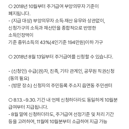
○ 2018년 10월부터 주거급여 부양의무자 기준이
폐지됩니다.
- (지급 대상) 부양의무자 소득·재산 유무와 상관없이,
신청가구의 소득과 재산만을 종합적으로 반영한
소득인정액이
기준 중위소득의 43%(4인기준 194만원)이하 가구
○ 2018년 8월 13일부터 주거급여를 신청할 수 있습니다.
- (신청인) 수급(권)자, 친족, 기타 관계인, 공무원 직권신청
(동의 필요)
- (방문 장소) 신청자의 주민등록 주소지 읍면동 주민센터
○ 8.13.~9.30. 기간 내 언제 신청하더라도 동일하게 10월분
급여부터 지급됩니다.
- 8월 말에 신청하더라도, 주거급여 선정기준 및 처리 기간
등을 고려하여, 11월에 10월분부터 소급하여 지급 가능