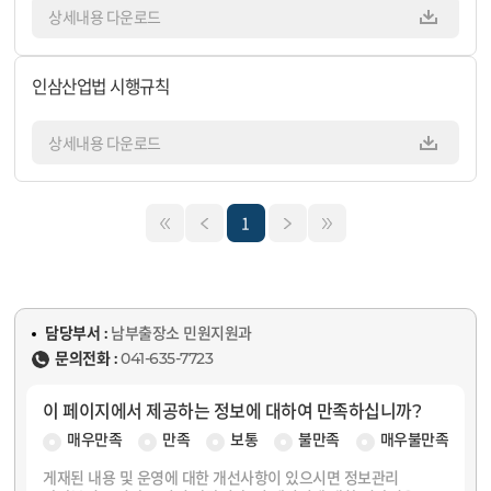
상세내용 다운로드
인삼산업법 시행규칙
상세내용 다운로드
1
담당부서 :
남부출장소 민원지원과
문의전화 :
041-635-7723
이 페이지에서 제공하는 정보에 대하여 만족하십니까?
매우만족
만족
보통
불만족
매우불만족
게재된 내용 및 운영에 대한 개선사항이 있으시면 정보관리