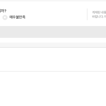
니까?
게재된 내용
매우불만족