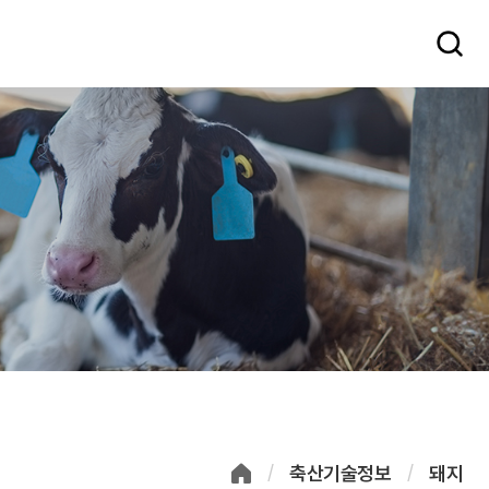
축산기술정보
돼지