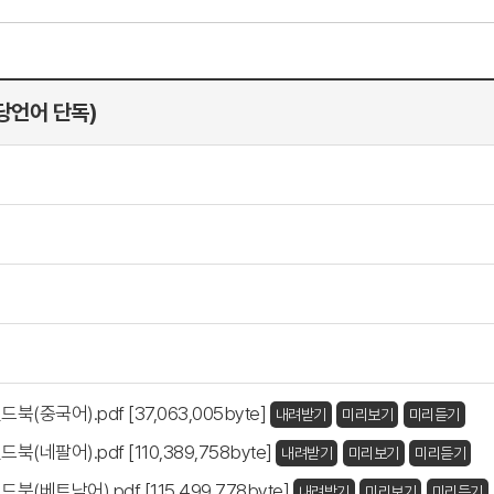
당언어 단독)
중국어).pdf [37,063,005byte]
내려받기
미리보기
미리듣기
네팔어).pdf [110,389,758byte]
내려받기
미리보기
미리듣기
베트남어).pdf [115,499,778byte]
내려받기
미리보기
미리듣기