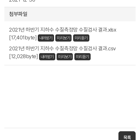
첨부파일
2021년 하반기 지하수 수질측정망 수질검사 결과.xlsx
[17,401byte]
내려받기
미리보기
미리듣기
2021년 하반기 지하수 수질측정망 수질검사 결과.csv
[12,028byte]
내려받기
미리보기
미리듣기
목록