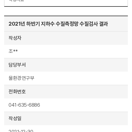
2021년 하반기 지하수 수질측정망 수질검사 결과
작성자
조**
담당부서
물환경연구부
전화번호
041-635-6886
작성일
2021-12-30