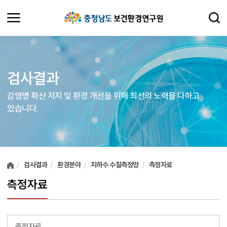
검사결과
감염병 확산 저지 및 환경 개선을 위해 최선의 노력을 다하고
있습니다.
여러분들의 의견을 남겨주세요.
검사결과
환경분야
지하수 수질측정망
측정자료
측정자료
측정자료