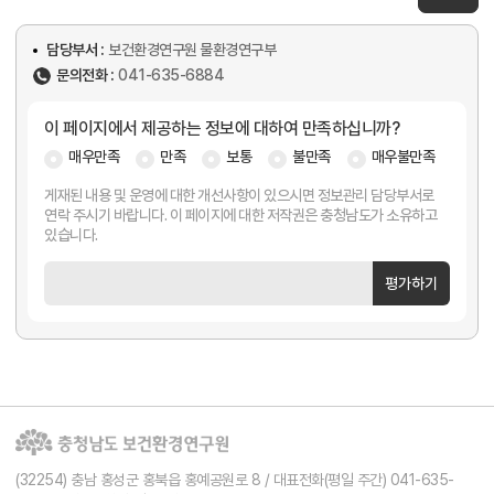
담당부서 :
보건환경연구원 물환경연구부
문의전화 :
041-635-6884
이 페이지에서 제공하는 정보에 대하여 만족하십니까?
매우만족
만족
보통
불만족
매우불만족
게재된 내용 및 운영에 대한 개선사항이 있으시면 정보관리 담당부서로
연락 주시기 바랍니다. 이 페이지에 대한 저작권은 충청남도가 소유하고
있습니다.
평가하기
(32254) 충남 홍성군 홍북읍 홍예공원로 8 / 대표전화(평일 주간) 041-635-