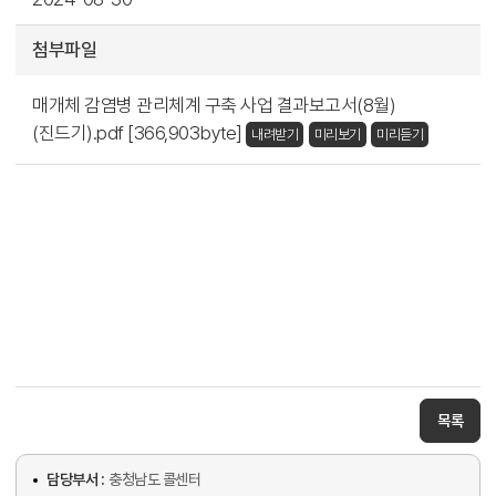
첨부파일
매개체 감염병 관리체계 구축 사업 결과보고서(8월)
(진드기).pdf [366,903byte]
내려받기
미리보기
미리듣기
목록
담당부서 :
충청남도 콜센터