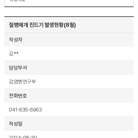
질병매개 진드기 발생현황(8월)
작성자
김**
담당부서
감염병연구부
전화번호
041-635-6963
작성일
2024-08-30