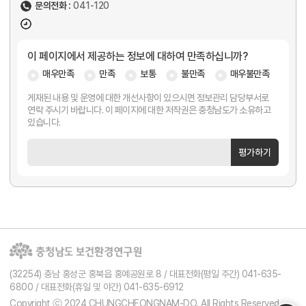
문의전화 :
041-120
이 페이지에서 제공하는 정보에 대하여 만족하십니까?
매우만족
만족
보통
불만족
매우불만족
게재된 내용 및 운영에 대한 개선사항이 있으시면 정보관리 담당부서로
연락 주시기 바랍니다. 이 페이지에 대한 저작권은 충청남도가 소유하고
있습니다.
평가하기
(32254) 충남 홍성군 홍북읍 홍예공원로 8 / 대표전화(평일 주간) 041-635-
6800 / 대표전화(휴일 및 야간) 041-635-6912
Copyright ⓒ 2024 CHUNGCHEONGNAM-DO. All Rights Reserved.