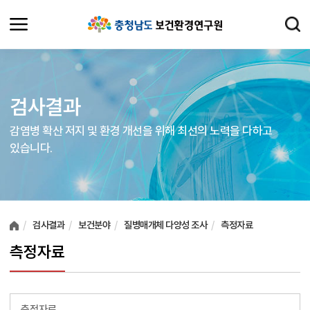
검사결과
감염병 확산 저지 및 환경 개선을 위해 최선의 노력을 다하고
있습니다.
여러분들의 의견을 남겨주세요.
검사결과
보건분야
질병매개체 다양성 조사
측정자료
측정자료
측정자료