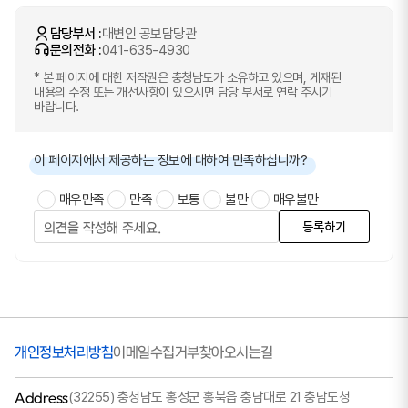
담당부서 :
대변인 공보담당관
문의전화 :
041-635-4930
* 본 페이지에 대한 저작권은 충청남도가 소유하고 있으며, 게재된
내용의 수정 또는 개선사항이 있으시면 담당 부서로 연락 주시기
바랍니다.
이 페이지에서 제공하는 정보에 대하여 만족하십니까?
매우만족
만족
보통
불만
매우불만
등록하기
개인정보처리방침
이메일수집거부
찾아오시는길
Address
(32255) 충청남도 홍성군 홍북읍 충남대로 21 충남도청