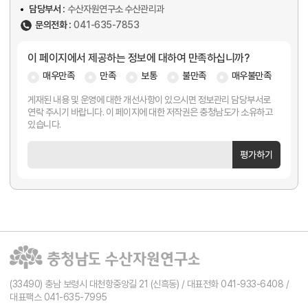
담당부서 :
수산자원연구소 수산관리과
문의전화 :
041-635-7853
이 페이지에서 제공하는 정보에 대하여 만족하십니까?
매우만족
만족
보통
불만족
매우불만족
게재된 내용 및 운영에 대한 개선사항이 있으시면 정보관리 담당부서로
연락 주시기 바랍니다. 이 페이지에 대한 저작권은 충청남도가 소유하고
있습니다.
평가하기
(33490) 충남 보령시 대천항중앙길 21 (신흑동) / 대표전화 041-933-6408 /
대표팩스 041-635-7995