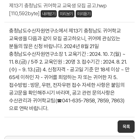
제13기 충청남도 귀어학교 교육생 모집 공고.hwp
[110,592byte]
내려받기
미리보기
미리듣기
충청남도수산자원연구소에서 제13기 충청남도 귀어학교
교육생을 다음과 같이 모집 공고하오니, 귀어에 관심있는
분들의 많은 신청 바랍니다. 2024년 8월 21일
충청남도수산자원연구소장 1. 교육기간 : 2024. 10. 7.(월) ~
11. 8.(금) / 5주 2. 교육인원 : 20명 3. 접수기간 : 2024. 8. 21.
(수) ~ 9. 13.(금) 4. 신청자격 - 공고일 기준 만 18세 이상 ~ 만
65세 이하인 자 - 귀어를 희망하는 자 또는 귀어한 자 5.
접수방법 : 방문, 우편, 전자우편 접수 자세한 사항은 붙임의
공고문을 확인해주시기 바라며, 공고 관련 문의사항은
수산관리과 귀어학교팀(☎041-635-7858, 7859, 7863)
으로 연락 바랍니다.
목록