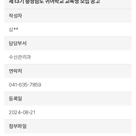
제13기 충청남도 귀어학교 교육생 모집 공고
작성자
심**
담당부서
수산관리과
연락처
041-635-7859
등록일
2024-08-21
첨부파일