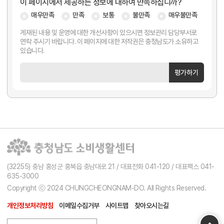
이 페이지에서 제공하는 정보에 대하여 만족하십니까?
매우만족
만족
보통
불만족
매우불만족
게재된 내용 및 운영에 대한 개선사항이 있으시면 정보관리 담당부서로
연락 주시기 바랍니다. 이 페이지에 대한 저작권은 충청남도가 소유하고
있습니다.
평가하기
(32255) 충남 홍성군 홍북읍 충남대로 21 / 대표전화 041-120 / 대표팩스 041-
635-3000
Copyright ⓒ 2024 CHUNGCHEONGNAM-DO. All Rights Reserved.
개인정보처리방침
이메일수집거부
사이트맵
찾아오시는길