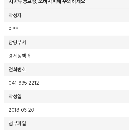
치아투명교정, 소비자피해 주의하세요
작성자
이**
담당부서
경제정책과
전화번호
041-635-2212
작성일
2018-06-20
첨부파일