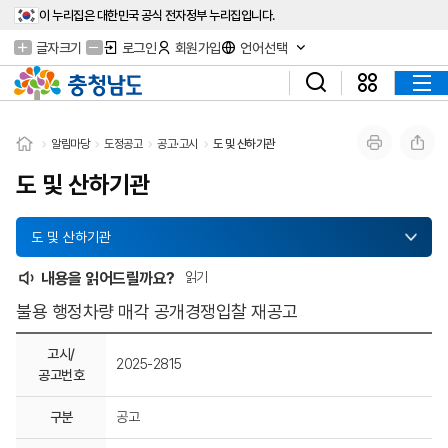
이 누리집은 대한민국 공식 전자정부 누리집입니다.
글자크기
로그인
회원가입
언어선택
알림마당
도정공고
공고·고시
도 및 산하기관
도 및 산하기관
도 및 산하기관
내용을 읽어드릴까요?
읽기
불용 행정차량 매각 공개경쟁입찰 재공고
고시/
2025-2815
공고번호
구분
공고