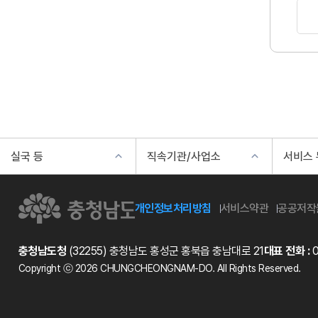
실국 등
직속기관/사업소
서비스
개인정보처리방침
서비스약관
공공저작
충청남도청
(32255) 충청남도 홍성군 홍북읍 충남대로 21
대표 전화 :
0
Copyright ⓒ 2026 CHUNGCHEONGNAM-DO. All Rights Reserved.