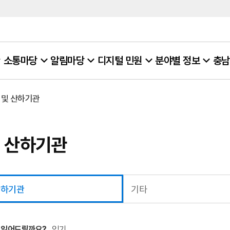
소통마당
알림마당
디지털 민원
분야별 정보
충남
 및 산하기관
및 산하기관
산하기관
기타
 읽어드릴까요?
읽기