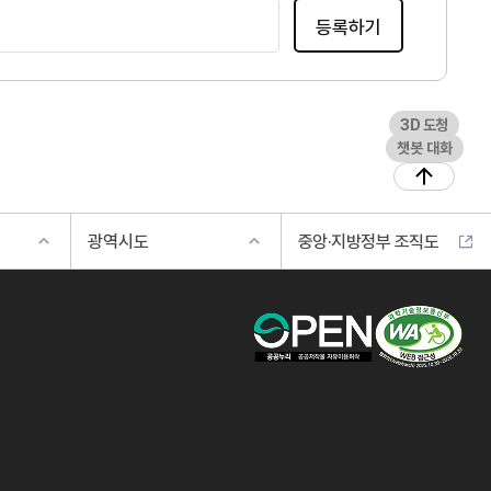
등록하기
3D 도청
챗봇 대화
광역시도
중앙·지방정부 조직도