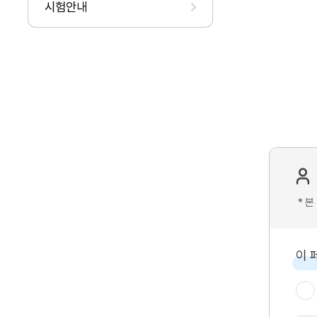
시험안내
* 
이 