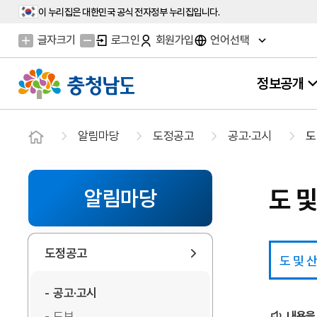
이 누리집은 대한민국 공식 전자정부 누리집입니다.
글자크기
로그인
회원가입
언어선택
정보공개
알림마당
도정공고
공고·고시
도
도 
알림마당
도정공고
도 및 
공고·고시
도보
내용을