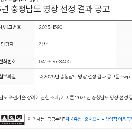
5년 충청남도 명장 선정 결과 공고
시/공고번호
2025-1590
담당자
김**
전화번호
041-635-3400
첨부파일
☆2025년 충청남도 명장 선정 결과 공고문.hwp
남도 숙련기술 장려에 관한 조례」에 따른 2025년 충청남도 명장 선정
이 기사는 "공공누리"
제 4유형 : 출처표시 + 상업적 이용금