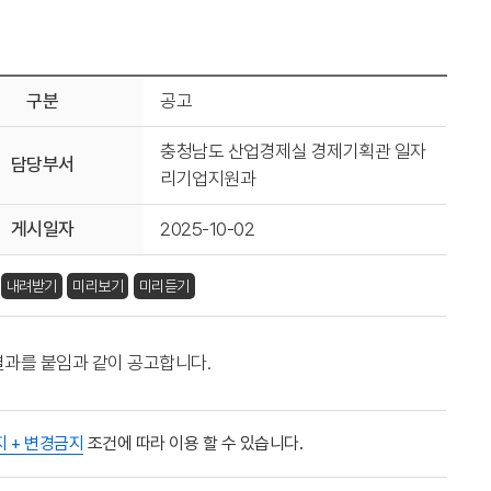
구분
공고
충청남도 산업경제실 경제기획관 일자
담당부서
리기업지원과
게시일자
2025-10-02
내려받기
미리보기
미리듣기
 결과를 붙임과 같이 공고합니다.
지 + 변경금지
조건에 따라 이용 할 수 있습니다.