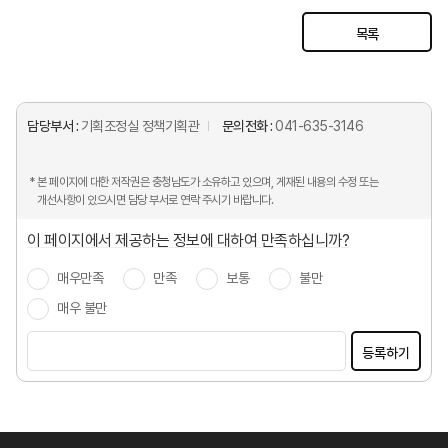
목록
담당부서 :
기획조정실 정책기획관
문의전화 :
041-635-3146
* 본 페이지에 대한 저작권은 충청남도가 소유하고 있으며, 게재된 내용의 수정 또는
개선사항이 있으시면 담당 부서로 연락 주시기 바랍니다.
이 페이지에서 제공하는 정보에 대하여 만족하십니까?
매우만족
만족
보통
불만
매우 불만
등록하기