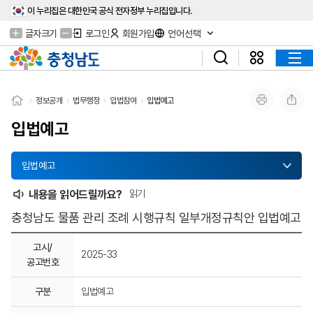
이 누리집은 대한민국 공식 전자정부 누리집입니다.
글자크기
로그인
회원가입
언어선택
정보공개
법무행정
입법참여
입법예고
입법예고
입법예고
내용을 읽어드릴까요?
읽기
충청남도 물품 관리 조례 시행규칙 일부개정규칙안 입법예고
고시/
2025-33
공고번호
구분
입법예고