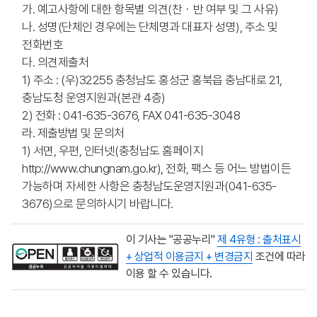
가. 예고사항에 대한 항목별 의견(찬・반 여부 및 그 사유)
나. 성명(단체인 경우에는 단체명과 대표자 성명), 주소 및
전화번호
다. 의견제출처
1) 주소 : (우)32255 충청남도 홍성군 홍북읍 충남대로 21,
충남도청 운영지원과(본관 4층)
2) 전화 : 041-635-3676, FAX 041-635-3048
라. 제출방법 및 문의처
1) 서면, 우편, 인터넷(충청남도 홈페이지
http://www.chungnam.go.kr), 전화, 팩스 등 어느 방법이든
가능하며 자세한 사항은 충청남도운영지원과(041-635-
3676)으로 문의하시기 바랍니다.
이 기사는 "공공누리"
제 4유형 : 출처표시
+ 상업적 이용금지 + 변경금지
조건에 따라
이용 할 수 있습니다.