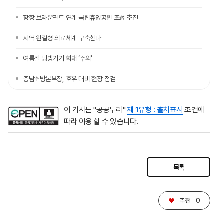
장항 브라운필드 연계 국립휴양공원 조성 추진
지역 완결형 의료체계 구축한다
여름철 냉방기기 화재 ‘주의’
충남소방본부장, 호우 대비 현장 점검
이 기사는 "공공누리"
제 1유형 : 출처표시
조건에
따라 이용 할 수 있습니다.
목록
♥
추천
0