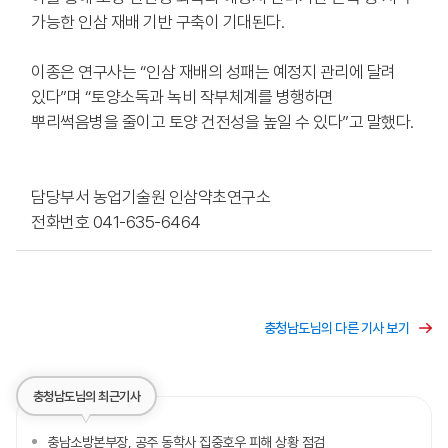
가능한 인삼 재배 기반 구축이 기대된다.
이종은 연구사는 “인삼 재배의 성패는 예정지 관리에 달려
있다”며 “토양소독과 녹비 작부체계를 병행하면
뿌리썩음병을 줄이고 토양 건전성을 높일 수 있다”고 말했다.
담당부서 농업기술원 인삼약초연구소
전화번호 041-635-6464
충청남도님의 다른 기사 보기
충청남도님의 최근기사
충남소방본부장, 공주 동학사 집중호우 피해 상황 점검