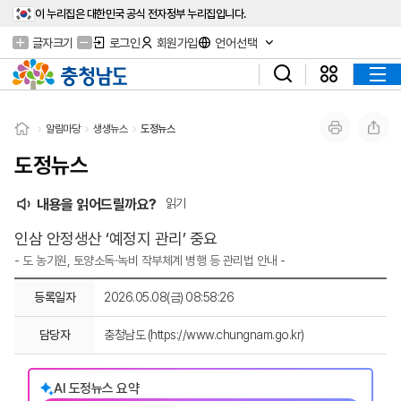
이 누리집은 대한민국 공식 전자정부 누리집입니다.
글자크기
로그인
회원가입
언어선택
알림마당
생생뉴스
도정뉴스
도정뉴스
내용을 읽어드릴까요?
읽기
인삼 안정생산 ‘예정지 관리’ 중요
- 도 농기원, 토양소독·녹비 작부체계 병행 등 관리법 안내 -
등록일자
2026.05.08(금) 08:58:26
담당자
충청남도 (https://www.chungnam.go.kr)
AI 도정뉴스 요약