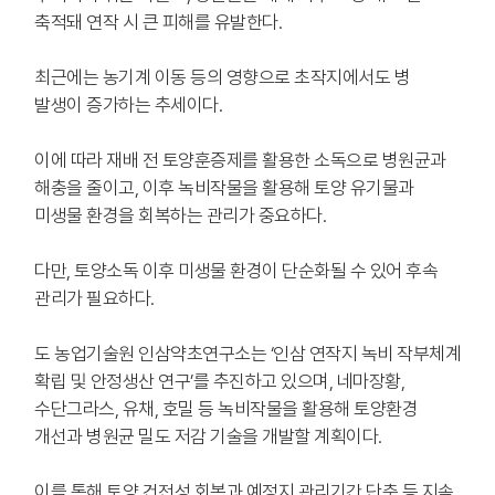
축적돼 연작 시 큰 피해를 유발한다.
최근에는 농기계 이동 등의 영향으로 초작지에서도 병
발생이 증가하는 추세이다.
이에 따라 재배 전 토양훈증제를 활용한 소독으로 병원균과
해충을 줄이고, 이후 녹비작물을 활용해 토양 유기물과
미생물 환경을 회복하는 관리가 중요하다.
다만, 토양소독 이후 미생물 환경이 단순화될 수 있어 후속
관리가 필요하다.
도 농업기술원 인삼약초연구소는 ‘인삼 연작지 녹비 작부체계
확립 및 안정생산 연구’를 추진하고 있으며, 네마장황,
수단그라스, 유채, 호밀 등 녹비작물을 활용해 토양환경
개선과 병원균 밀도 저감 기술을 개발할 계획이다.
이를 통해 토양 건전성 회복과 예정지 관리기간 단축 등 지속