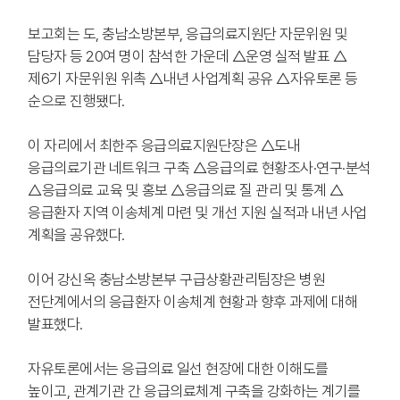
보고회는 도, 충남소방본부, 응급의료지원단 자문위원 및
담당자 등 20여 명이 참석한 가운데 △운영 실적 발표 △
제6기 자문위원 위촉 △내년 사업계획 공유 △자유토론 등
순으로 진행됐다.
이 자리에서 최한주 응급의료지원단장은 △도내
응급의료기관 네트워크 구축 △응급의료 현황조사·연구·분석
△응급의료 교육 및 홍보 △응급의료 질 관리 및 통계 △
응급환자 지역 이송체계 마련 및 개선 지원 실적과 내년 사업
계획을 공유했다.
이어 강신옥 충남소방본부 구급상황관리팀장은 병원
전단계에서의 응급환자 이송체계 현황과 향후 과제에 대해
발표했다.
자유토론에서는 응급의료 일선 현장에 대한 이해도를
높이고, 관계기관 간 응급의료체계 구축을 강화하는 계기를