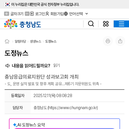
이 누리집은 대한민국 공식 전자정부 누리집입니다.
글자크기
로그인
회원가입
언어선택
알림마당
생생뉴스
도정뉴스
도정뉴스
내용을 읽어드릴까요?
읽기
충남응급의료지원단 성과보고회 개최
- 도, 운영 실적 발표 및 향후 계획 공유…제6기 자문위원도 위촉 -
등록일자
2025.12.11(목) 08:08:28
담당자
충청남도 (https://www.chungnam.go.kr)
AI 도정뉴스 요약