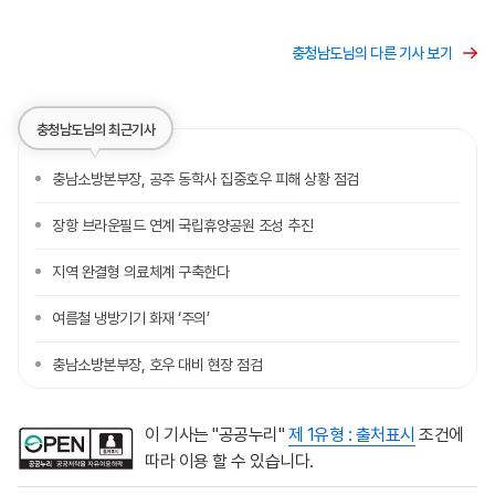
충청남도님의 다른 기사 보기
충청남도님의 최근기사
충남소방본부장, 공주 동학사 집중호우 피해 상황 점검
장항 브라운필드 연계 국립휴양공원 조성 추진
지역 완결형 의료체계 구축한다
여름철 냉방기기 화재 ‘주의’
충남소방본부장, 호우 대비 현장 점검
이 기사는 "공공누리"
제 1유형 : 출처표시
조건에
따라 이용 할 수 있습니다.