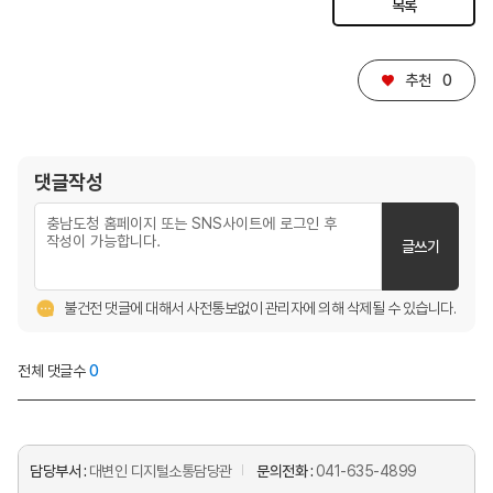
목록
♥
추천
0
댓글작성
글쓰기
불건전 댓글에 대해서 사전통보없이 관리자에 의해 삭제될 수 있습니다.
전체 댓글수
0
담당부서 :
대변인 디지털소통담당관
문의전화 :
041-635-4899