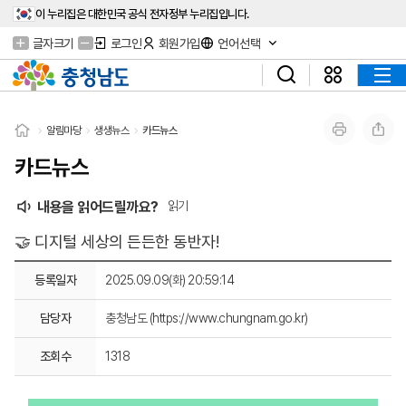
이 누리집은 대한민국 공식 전자정부 누리집입니다.
글자크기
로그인
회원가입
언어선택
알림마당
생생뉴스
카드뉴스
카드뉴스
내용을 읽어드릴까요?
읽기
🤝 디지털 세상의 든든한 동반자!
등록일자
2025.09.09(화) 20:59:14
담당자
충청남도 (https://www.chungnam.go.kr)
조회수
1318