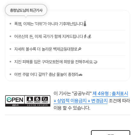
충청남도님의 최근기사
폭염, 이제는 ‘더위’가 아니라 기후재난입니다🌡️
어르신의 돈, 이제 국가가 함께 지켜드립니다👵💰
자세히 볼수록 더 놀라운 백제금동대향로🔎
지진 피해를 입은 구마모토현에 희망을 전해주세요.🤝
이번 주말 어디 갈까? 충남 물놀이 총정리🚗
이 기사는 "공공누리"
제 4유형 : 출처표시
+ 상업적 이용금지 + 변경금지
조건에 따라
이용 할 수 있습니다.