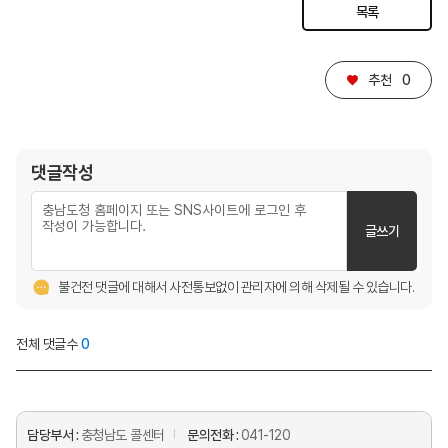
목록
♥
추천
0
댓글작성
글쓰기
불건전 댓글에 대해서 사전통보없이 관리자에 의해 삭제될 수 있습니다.
전체 댓글수
0
담당부서 :
충청남도 콜센터
문의전화 :
041-120