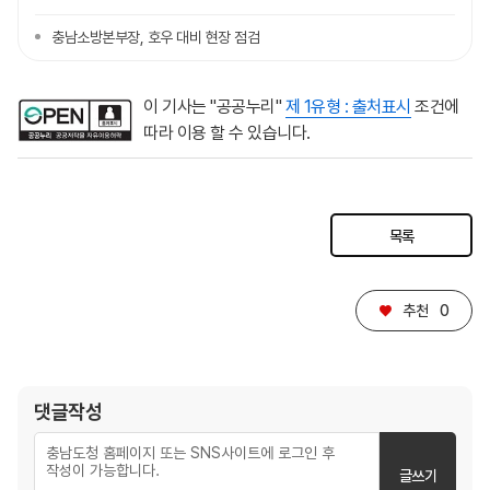
충남소방본부장, 호우 대비 현장 점검
이 기사는 "공공누리"
제 1유형 : 출처표시
조건에
따라 이용 할 수 있습니다.
목록
♥
추천
0
댓글작성
글쓰기