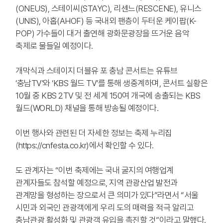
(ONEUS), 스테이씨(STAYC), 리센느(RESCENE), 유니스
(UNIS), 아홉(AHOF) 등 국내외 팬층이 두터운 케이팝(K-
POP) 가수들이 대거 출연해 광화문광장을 뜨거운 음악
축제로 물들일 예정이다.
개막식과 스테이지 더블유 포 충남 콘서트는 유튜브
‘충남TV’와 ‘KBS 월드 TV’를 통해 생중계하며, 콘서트 실황은
10월 중 KBS 2TV 및 전 세계 150여 개국에 송출되는 KBS
월드(WORLD) 채널을 통해 방송될 예정이다.
이번 행사와 관련된 더 자세한 정보는 축제 누리집
(
https://cnfesta.co.kr
)에서 확인할 수 있다.
도 관계자는 “이번 축제에는 국내 굴지의 여행업계
관계자들도 참석할 예정으로, 지역 관광산업 발전과
관계망을 형성하는 장으로서 큰 의미가 있다”라면서 “서울
시민과 외국인 관광객에게 우리 도의 매력을 적극 알리고
충남관광 활성화 및 관광객 유입을 촉진할 것”이라고 말했다.