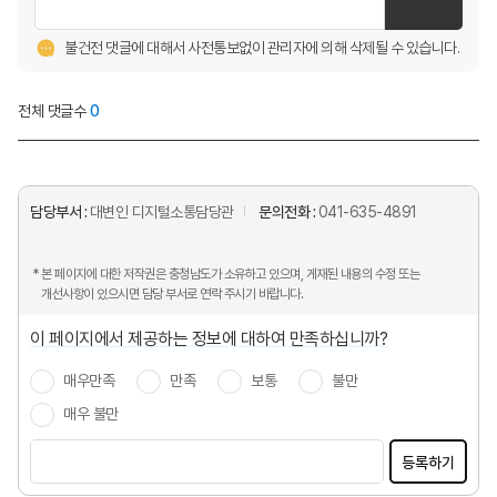
불건전 댓글에 대해서 사전통보없이 관리자에 의해 삭제될 수 있습니다.
전체 댓글수
0
담당부서 :
대변인 디지털소통담당관
문의전화 :
041-635-4891
* 본 페이지에 대한 저작권은 충청남도가 소유하고 있으며, 게재된 내용의 수정 또는
개선사항이 있으시면 담당 부서로 연락 주시기 바랍니다.
이 페이지에서 제공하는 정보에 대하여 만족하십니까?
매우만족
만족
보통
불만
매우 불만
등록하기