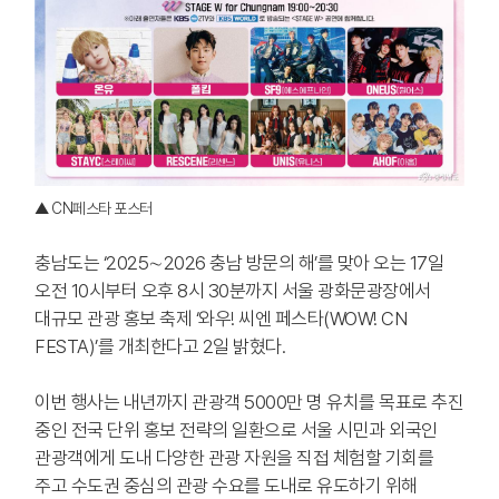
▲ CN페스타 포스터
충남도는 ‘2025∼2026 충남 방문의 해’를 맞아 오는 17일
오전 10시부터 오후 8시 30분까지 서울 광화문광장에서
대규모 관광 홍보 축제 ‘와우! 씨엔 페스타(WOW! CN
FESTA)’를 개최한다고 2일 밝혔다.
이번 행사는 내년까지 관광객 5000만 명 유치를 목표로 추진
중인 전국 단위 홍보 전략의 일환으로 서울 시민과 외국인
관광객에게 도내 다양한 관광 자원을 직접 체험할 기회를
주고 수도권 중심의 관광 수요를 도내로 유도하기 위해