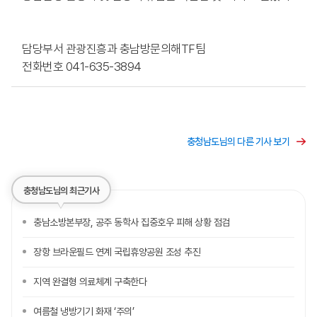
담당부서 관광진흥과 충남방문의해TF팀
전화번호 041-635-3894
충청남도님의 다른 기사 보기
충청남도님의 최근기사
충남소방본부장, 공주 동학사 집중호우 피해 상황 점검
장항 브라운필드 연계 국립휴양공원 조성 추진
지역 완결형 의료체계 구축한다
여름철 냉방기기 화재 ‘주의’