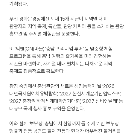
기획됐다.
우선 광화문광장에선 도내 15개 시군이 지역별 대표
관광지와 지역 축제, 특산물, 관광 캐릭터 등을 소개하는 관광
홍보관 및 주제별 체험관을 운영한다.
또 ‘씨엔(CN)마블’, ‘충남 프리미엄 투어’ 등 맞춤형 체험
프로그램을 통해 충남 여행의 즐거움을 미리 경험하는
시간을 마련하며, 사계절 내내 펼쳐지는 다채로운 지역
축제도 집중적으로 홍보한다.
광장 중앙에선 충남관광의 새로운 성장동력이 될 ‘2026
태안국제원예치유박람회’, ‘2027 논산세계딸기산업엑스포’,
‘2027 충청권 하계세계대학경기대회’, ‘2027 섬비엔날레’ 등
대규모 국제 행사 홍보 구역을 운영한다.
이와 함께 ‘보부상, 충남에서 한양까지’를 주제로 한 보부상
행렬과 전통 공연도 펼쳐 전통과 현대가 어우러진 볼거리를