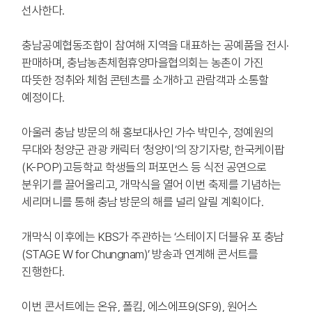
선사한다.
충남공예협동조합이 참여해 지역을 대표하는 공예품을 전시·
판매하며, 충남농촌체험휴양마을협의회는 농촌이 가진
따뜻한 정취와 체험 콘텐츠를 소개하고 관람객과 소통할
예정이다.
아울러 충남 방문의 해 홍보대사인 가수 박민수, 정예원의
무대와 청양군 관광 캐릭터 ‘청양이’의 장기자랑, 한국케이팝
(K-POP)고등학교 학생들의 퍼포먼스 등 식전 공연으로
분위기를 끌어올리고, 개막식을 열어 이번 축제를 기념하는
세리머니를 통해 충남 방문의 해를 널리 알릴 계획이다.
개막식 이후에는 KBS가 주관하는 ‘스테이지 더블유 포 충남
(STAGE W for Chungnam)’ 방송과 연계해 콘서트를
진행한다.
이번 콘서트에는 온유, 폴킴, 에스에프9(SF9), 원어스