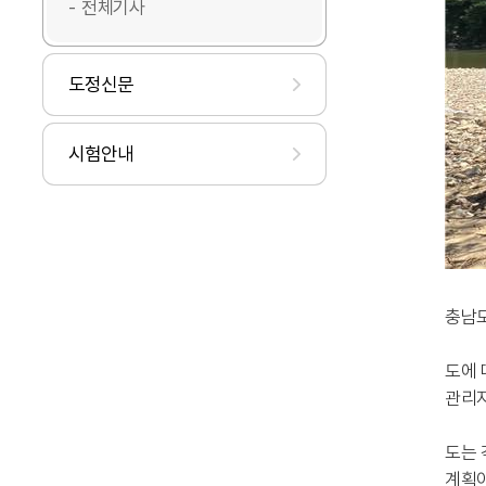
전체기사
도정신문
시험안내
충남도
도에 
관리지
도는 
계획이