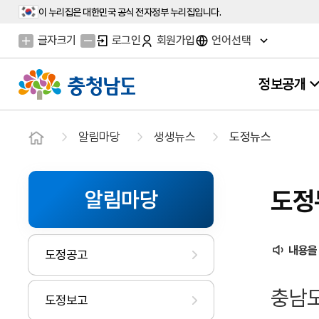
이 누리집은 대한민국 공식 전자정부 누리집입니다.
글자크기
로그인
회원가입
언어선택
정보공개
알림마당
생생뉴스
도정뉴스
도정
알림마당
내용을
도정공고
충남도
도정보고