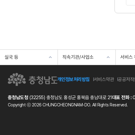
실국 등
직속기관/사업소
서비스
개인정보처리방침
서비스약관
공공저작
충청남도청
(32255) 충청남도 홍성군 홍북읍 충남대로 21
대표 전화 :
0
Copyright ⓒ 2026 CHUNGCHEONGNAM-DO. All Rights Reserved.