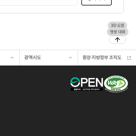
3D 도청
챗봇 대화
광역시도
중앙·지방정부 조직도