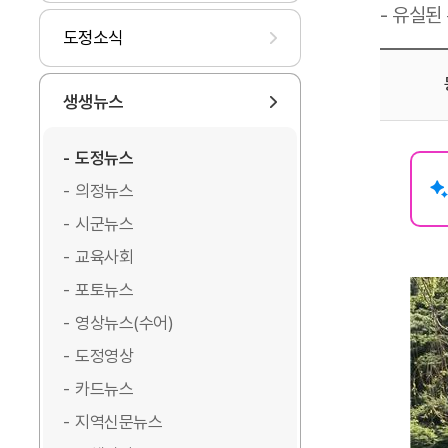
- 유실된
도정소식
생생뉴스
도정뉴스
의정뉴스
시군뉴스
교육사회
포토뉴스
영상뉴스(수어)
도정영상
카드뉴스
지역신문뉴스