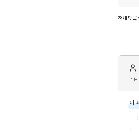
전체 댓글
* 
이 