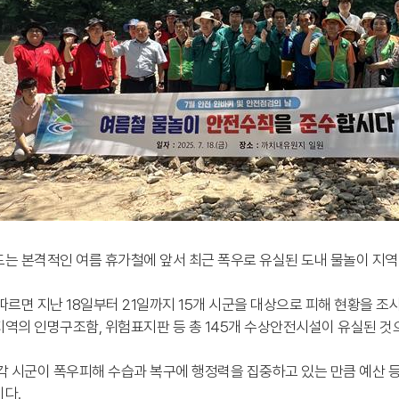
는 본격적인 여름 휴가철에 앞서 최근 폭우로 유실된 도내 물놀이 지역 
따르면 지난 18일부터 21일까지 15개 시군을 대상으로 피해 현황을 조사
역의 인명구조함, 위험표지판 등 총 145개 수상안전시설이 유실된 것
각 시군이 폭우피해 수습과 복구에 행정력을 집중하고 있는 만큼 예산 
다.