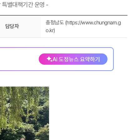
 특별대책기간 운영 -
충청남도 (https://www.chungnam.g
담당자
o.kr)
AI 도정뉴스 요약하기