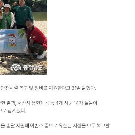
안전시설 복구 및 정비를 지원한다고 31일 밝혔다.
한 결과, 서산시 용현계곡 등 4개 시군 14개 물놀이
으로 집계됐다.
등을 총괄 지원해 이번주 중으로 유실된 시설을 모두 복구할