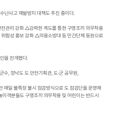
복 수난사고 재발방지 대책도 추진 중이다.
 안전관리 강화 △강력한 계도를 통한 구명조끼 의무착용
 위험성 홍보 강화 △의용소방대 등 민간단체 동원으로
인을 전개했다.
수, 정낙도 도 안전기획관, 도·군 공무원,
 매일 불특정 불시 점검방식으로 도 점검단을 운영해
물놀이객분들도 구명조끼 의무착용 및 어린이는 반드시