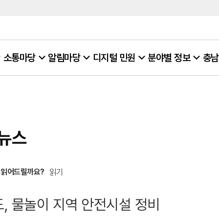
소통마당
알림마당
디지털 민원
분야별 정보
충남
뉴스
 읽어드릴까요?
읽기
, 물놀이 지역 안전시설 정비