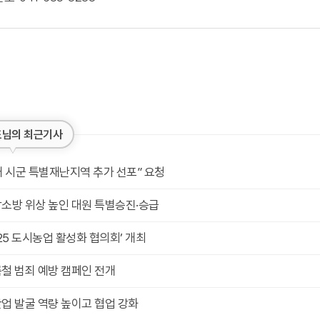
님의 최근기사
개 시군 특별재난지역 추가 선포” 요청
소방 위상 높인 대원 특별승진·승급
025 도시농업 활성화 협의회’ 개최
철 범죄 예방 캠페인 전개
업 발굴 역량 높이고 협업 강화