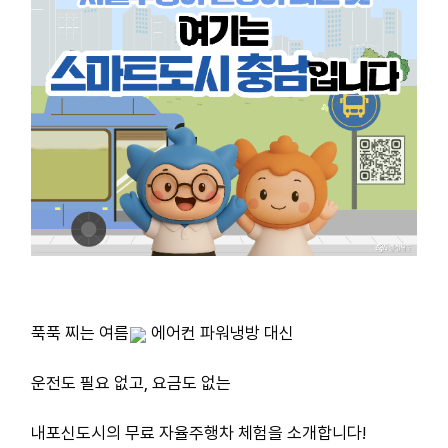
푹푹 찌는 여름
 에어컨 파워냉방 대신
운전도 필요 없고, 요금도 없는
내포신도시의 무료 자율주행차 체험을 소개합니다!