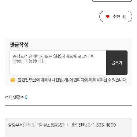
♥
추천
5
댓글작성
글쓰기
불건전 댓글에 대해서 사전통보없이 관리자에 의해 삭제될 수 있습니다.
전체 댓글수
0
담당부서 :
대변인 디지털소통담당관
문의전화 :
041-635-4899