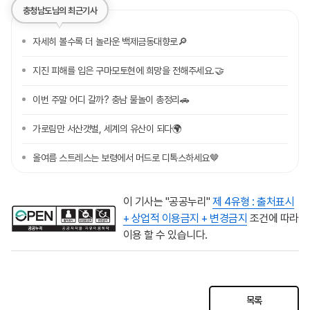
충청남도님의 최근기사
자세히 볼수록 더 놀라운 백제금동대향로🔎
지진 피해를 입은 구마모토현에 희망을 전해주세요.🤝
이번 주말 어디 갈까? 충남 물놀이 총정리🚗
가로림만 서산갯벌, 세계의 유산이 되다🌍
올여름 스트레스는 보령에서 머드로 디톡스하세요🤎
이 기사는 "공공누리"
제 4유형 : 출처표시
+ 상업적 이용금지 + 변경금지
조건에 따라
이용 할 수 있습니다.
목록