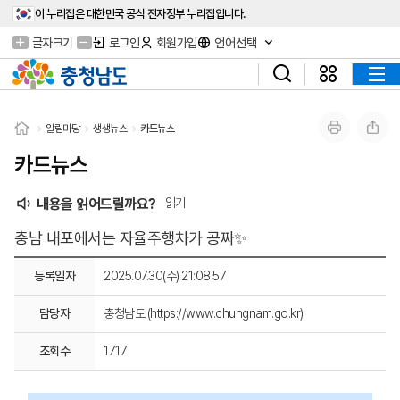
이 누리집은 대한민국 공식 전자정부 누리집입니다.
글자크기
로그인
회원가입
언어선택
알림마당
생생뉴스
카드뉴스
카드뉴스
내용을 읽어드릴까요?
읽기
충남 내포에서는 자율주행차가 공짜✨
등록일자
2025.07.30(수) 21:08:57
담당자
충청남도 (https://www.chungnam.go.kr)
조회수
1717